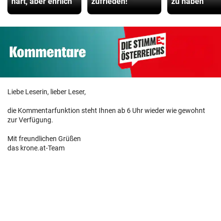
hart, aber ehrlich“
zufrieden!“
zu haben“
Liebe Leserin, lieber Leser,
die Kommentarfunktion steht Ihnen ab 6 Uhr wieder wie gewohnt
zur Verfügung.
Mit freundlichen Grüßen
das krone.at-Team