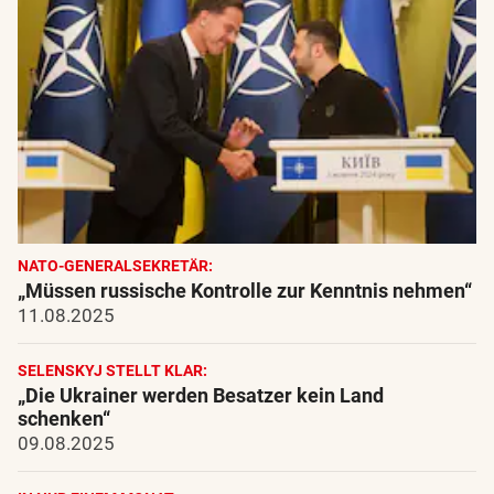
NATO-GENERALSEKRETÄR:
„Müssen russische Kontrolle zur Kenntnis nehmen“
11.08.2025
SELENSKYJ STELLT KLAR:
„Die Ukrainer werden Besatzer kein Land
schenken“
09.08.2025