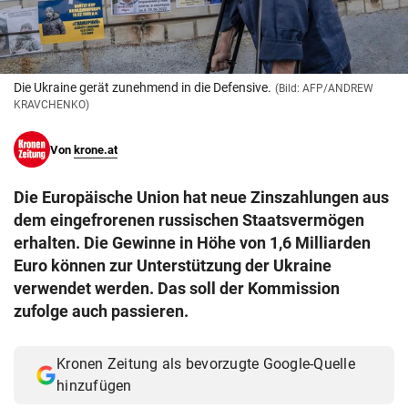
© Krone Multimedia GmbH & Co KG 2026
Muthgasse 2, 1190 Wien
Die Ukraine gerät zunehmend in die Defensive.
(Bild: AFP/ANDREW
KRAVCHENKO)
Von
krone.at
Die Europäische Union hat neue Zinszahlungen aus
dem eingefrorenen russischen Staatsvermögen
erhalten. Die Gewinne in Höhe von 1,6 Milliarden
Euro können zur Unterstützung der Ukraine
verwendet werden. Das soll der Kommission
zufolge auch passieren.
Kronen Zeitung als bevorzugte Google-Quelle
hinzufügen