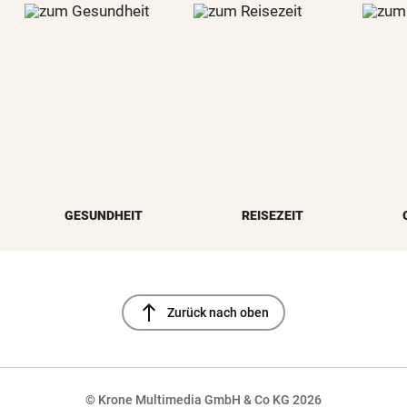
GESUNDHEIT
REISEZEIT
north
Zurück nach oben
© Krone Multimedia GmbH & Co KG 2026