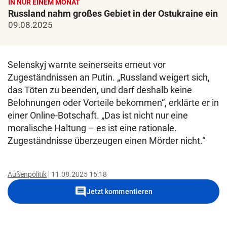
IN NUR EINEM MONAT
Russland nahm großes Gebiet in der Ostukraine ein
09.08.2025
Selenskyj warnte seinerseits erneut vor
Zugeständnissen an Putin. „Russland weigert sich,
das Töten zu beenden, und darf deshalb keine
Belohnungen oder Vorteile bekommen“, erklärte er in
einer Online-Botschaft. „Das ist nicht nur eine
moralische Haltung – es ist eine rationale.
Zugeständnisse überzeugen einen Mörder nicht.“
Außenpolitik
11.08.2025 16:18
comment
Jetzt kommentieren