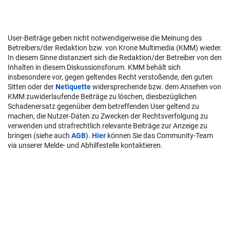
User-Beiträge geben nicht notwendigerweise die Meinung des
Betreibers/der Redaktion bzw. von Krone Multimedia (KMM) wieder.
In diesem Sinne distanziert sich die Redaktion/der Betreiber von den
Inhalten in diesem Diskussionsforum. KMM behält sich
insbesondere vor, gegen geltendes Recht verstoßende, den guten
Sitten oder der
Netiquette
widersprechende bzw. dem Ansehen von
KMM zuwiderlaufende Beiträge zu löschen, diesbezüglichen
Schadenersatz gegenüber dem betreffenden User geltend zu
machen, die Nutzer-Daten zu Zwecken der Rechtsverfolgung zu
verwenden und strafrechtlich relevante Beiträge zur Anzeige zu
bringen (siehe auch
AGB
).
Hier
können Sie das Community-Team
via unserer Melde- und Abhilfestelle kontaktieren.