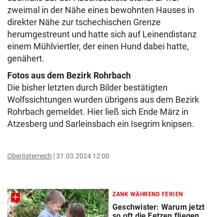
zweimal in der Nähe eines bewohnten Hauses in
direkter Nähe zur tschechischen Grenze
herumgestreunt und hatte sich auf Leinendistanz
einem Mühlviertler, der einen Hund dabei hatte,
genähert.
Fotos aus dem Bezirk Rohrbach
Die bisher letzten durch Bilder bestätigten
Wolfssichtungen wurden übrigens aus dem Bezirk
Rohrbach gemeldet. Hier ließ sich Ende März in
Atzesberg und Sarleinsbach ein Isegrim knipsen.
Oberösterreich
31.03.2024 12:00
ZANK WÄHREND FERIEN
Geschwister: Warum jetzt
so oft die Fetzen fliegen