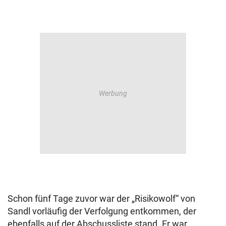
Schon fünf Tage zuvor war der „Risikowolf“ von
Sandl vorläufig der Verfolgung entkommen, der
ebenfalls auf der Abschussliste stand. Er war