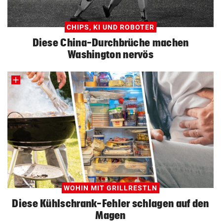
CHIPS, KI UND ROBOTER
Diese China-Durchbrüche machen
Washington nervös
WOHIN MIT GRILLRESTLN
Diese Kühlschrank-Fehler schlagen auf den
Magen