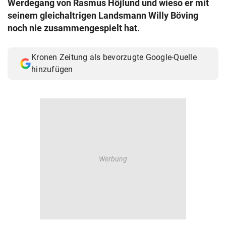
Werdegang von Rasmus Höjlund und wieso er mit
© Krone Multimedia GmbH & Co KG 2026
seinem gleichaltrigen Landsmann Willy Böving
Muthgasse 2, 1190 Wien
noch nie zusammengespielt hat.
Kronen Zeitung als bevorzugte Google-Quelle
hinzufügen