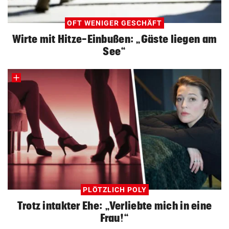
OFT WENIGER GESCHÄFT
Wirte mit Hitze-Einbußen: „Gäste liegen am
See“
PLÖTZLICH POLY
Trotz intakter Ehe: „Verliebte mich in eine
Frau!“