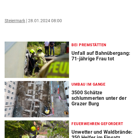
Steiermark
28.01.2024 08:00
BEI PREMSTÄTTEN
Unfall auf Bahnübergang:
71-jährige Frau tot
UMBAU IM GANGE
3500 Schätze
schlummerten unter der
Grazer Burg
FEUERWEHREN GEFORDERT
Unwetter und Waldbrände:
350 Helfer im Einsatz