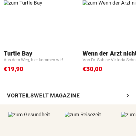
Turtle Bay
Aus dem Weg, hier kommen wir!
Von Dr. Sabine Viktoria Schn
€19,90
€30,00
chevron_right
VORTEILSWELT MAGAZINE