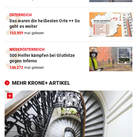
ÖSTERREICH
Das waren die heißesten Orte ++ So
geht es weiter
153.959
mal gelesen
NIEDERÖSTERREICH
500 Helfer kämpfen bei Gluthitze
gegen Inferno
136.272
mal gelesen
MEHR KRONE+ ARTIKEL