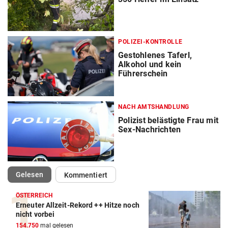
POLIZEI-KONTROLLE
Gestohlenes Taferl,
Alkohol und kein
Führerschein
NACH AMTSHANDLUNG
Polizist belästigte Frau mit
Sex-Nachrichten
(ausgewählt)
Gelesen
Kommentiert
ÖSTERREICH
Erneuter Allzeit-Rekord ++ Hitze noch
nicht vorbei
154.750
mal gelesen