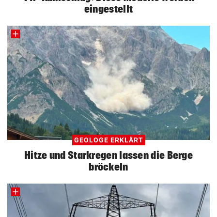
eingestellt
GEOLOGE ERKLÄRT
Hitze und Starkregen lassen die Berge
bröckeln