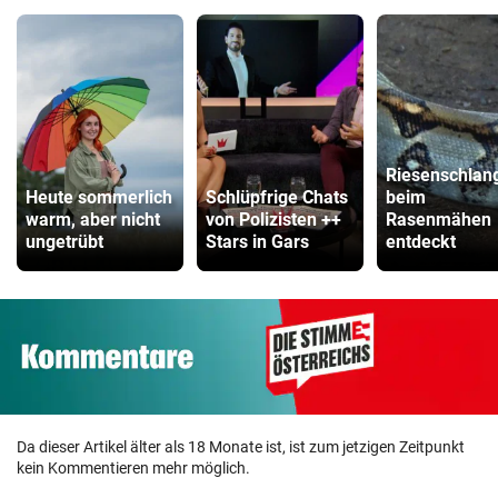
Riesenschlan
Heute sommerlich
Schlüpfrige Chats
beim
warm, aber nicht
von Polizisten ++
Rasenmähen
ungetrübt
Stars in Gars
entdeckt
Da dieser Artikel älter als 18 Monate ist, ist zum jetzigen Zeitpunkt
kein Kommentieren mehr möglich.