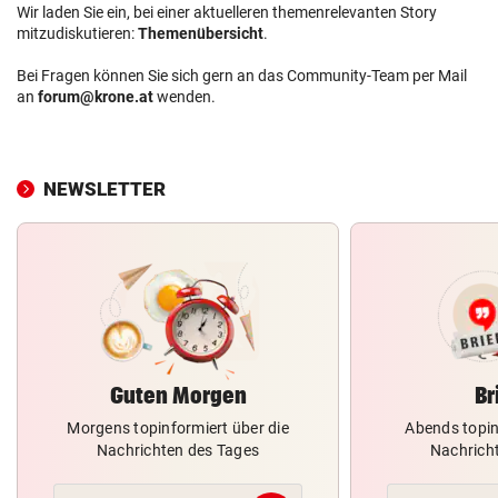
Wir laden Sie ein, bei einer aktuelleren themenrelevanten Story
mitzudiskutieren:
Themenübersicht
.
Bei Fragen können Sie sich gern an das Community-Team per Mail
an
forum@krone.at
wenden.
NEWSLETTER
Guten Morgen
Br
Morgens topinformiert über die
Abends topin
Nachrichten des Tages
Nachrich