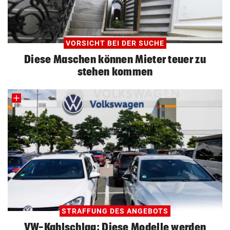
VORSICHT BEI DER SUCHE
Diese Maschen können Mieter teuer zu
stehen kommen
STRAFFUNG DES ANGEBOTS
VW-Kahlschlag: Diese Modelle werden