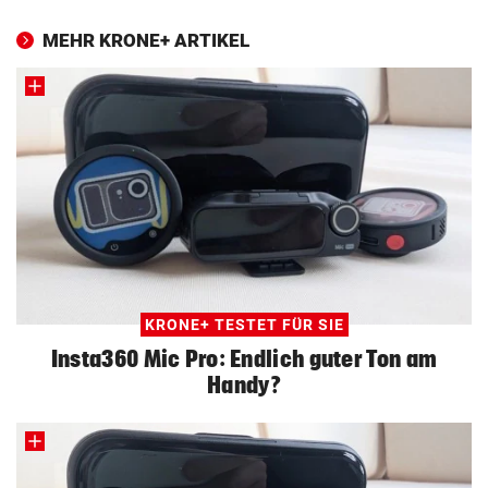
MEHR KRONE+ ARTIKEL
KRONE+ TESTET FÜR SIE
Insta360 Mic Pro: Endlich guter Ton am
Handy?