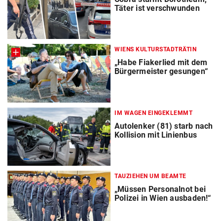
Täter ist verschwunden
WIENS KULTURSTADTRÄTIN
„Habe Fiakerlied mit dem
Bürgermeister gesungen“
IM WAGEN EINGEKLEMMT
Autolenker (81) starb nach
Kollision mit Linienbus
TAUZIEHEN UM BEAMTE
„Müssen Personalnot bei
Polizei in Wien ausbaden!“