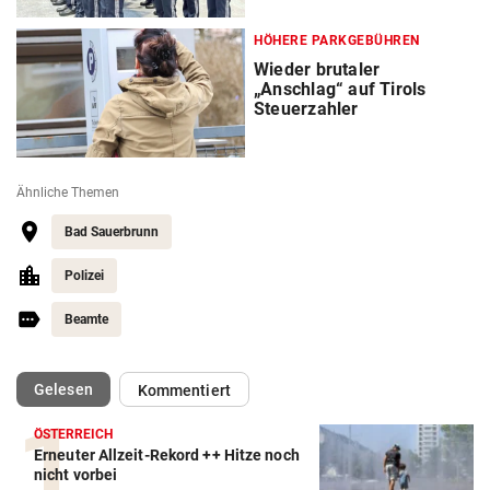
HÖHERE PARKGEBÜHREN
Wieder brutaler
„Anschlag“ auf Tirols
Steuerzahler
Ähnliche Themen
Bad Sauerbrunn
Polizei
Beamte
(ausgewählt)
Gelesen
Kommentiert
ÖSTERREICH
Erneuter Allzeit-Rekord ++ Hitze noch
nicht vorbei