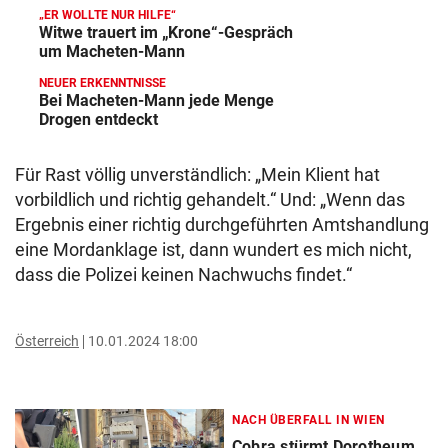
„ER WOLLTE NUR HILFE“
Witwe trauert im „Krone“-Gespräch
um Macheten-Mann
NEUER ERKENNTNISSE
Bei Macheten-Mann jede Menge
Drogen entdeckt
Für Rast völlig unverständlich: „Mein Klient hat
vorbildlich und richtig gehandelt.“ Und: „Wenn das
Ergebnis einer richtig durchgeführten Amtshandlung
eine Mordanklage ist, dann wundert es mich nicht,
dass die Polizei keinen Nachwuchs findet.“
Österreich
10.01.2024 18:00
NACH ÜBERFALL IN WIEN
Cobra stürmt Dorotheum,