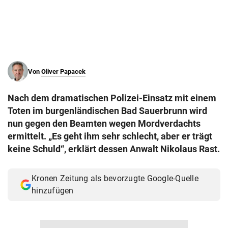
© Krone Multimedia GmbH & Co KG 2026
Muthgasse 2, 1190 Wien
Von
Oliver Papacek
Nach dem dramatischen Polizei-Einsatz mit einem
Toten im burgenländischen Bad Sauerbrunn wird
nun gegen den Beamten wegen Mordverdachts
ermittelt. „Es geht ihm sehr schlecht, aber er trägt
keine Schuld“, erklärt dessen Anwalt Nikolaus Rast.
Kronen Zeitung als bevorzugte Google-Quelle
hinzufügen