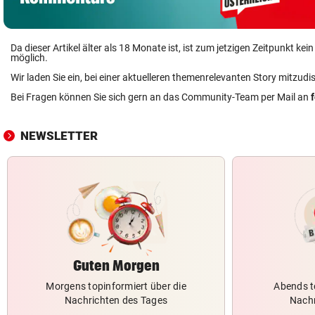
Da dieser Artikel älter als 18 Monate ist, ist zum jetzigen Zeitpunkt k
möglich.
Wir laden Sie ein, bei einer aktuelleren themenrelevanten Story mitzudi
Bei Fragen können Sie sich gern an das Community-Team per Mail an
NEWSLETTER
Guten Morgen
Morgens topinformiert über die
Abends t
Nachrichten des Tages
Nachr