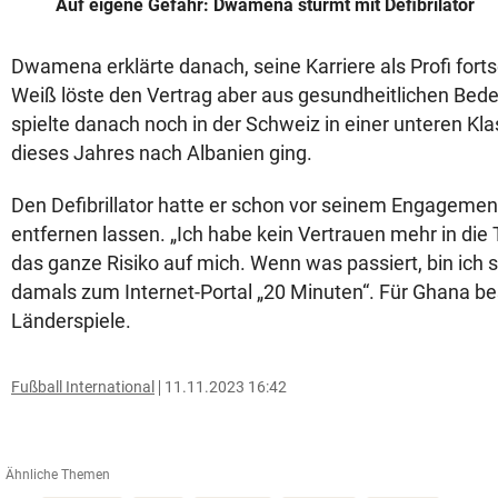
Auf eigene Gefahr: Dwamena stürmt mit Defibrilator
Dwamena erklärte danach, seine Karriere als Profi forts
Weiß löste den Vertrag aber aus gesundheitlichen Be
spielte danach noch in der Schweiz in einer unteren Kla
dieses Jahres nach Albanien ging.
Den Defibrillator hatte er schon vor seinem Engagemen
entfernen lassen. „Ich habe kein Vertrauen mehr in die
das ganze Risiko auf mich. Wenn was passiert, bin ich s
damals zum Internet-Portal „20 Minuten“. Für Ghana bes
Länderspiele.
Fußball International
11.11.2023 16:42
Ähnliche Themen