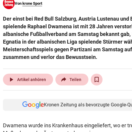
Von
krone Sport
© Krone Multimedia GmbH & Co KG 2026
Muthgasse 2, 1190 Wien
Der einst bei Red Bull Salzburg, Austria Lustenau und
spielende Raphael Dwamena ist mit 28 Jahren verstor
albanische Fußballverband am Samstag bekannt gab, b
Egnatia in der albanischen Liga spielende Stürmer wä
Meisterschaftsspiels gegen Partizani am Samstag au
zusammen und verlor das Bewusstsein.
play_arrow
Artikel anhören
Teilen
Kronen Zeitung als bevorzugte Google-Q
Dwamena wurde ins Krankenhaus eingeliefert, wo er tro