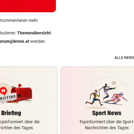
ein Kommentieren mehr
skutieren:
Themenübersicht
.
forum@krone.at
wenden.
ALLE NEWS
Briefing
Sport News
opinformiert über die
Topinformiert über die Sport
ichten des Tages
Nachrichten des Tages