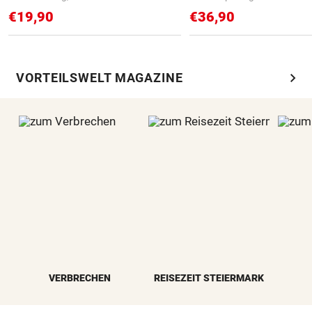
€19,90
€36,90
chevron_right
VORTEILSWELT MAGAZINE
VERBRECHEN
REISEZEIT STEIERMARK