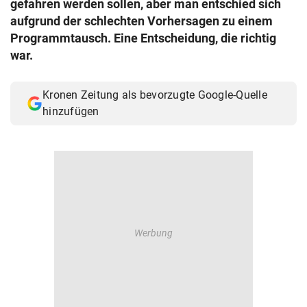
gefahren werden sollen, aber man entschied sich
© Krone Multimedia GmbH & Co KG 2026
aufgrund der schlechten Vorhersagen zu einem
Muthgasse 2, 1190 Wien
Programmtausch. Eine Entscheidung, die richtig
war.
Kronen Zeitung als bevorzugte Google-Quelle
hinzufügen