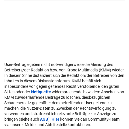
User-Beiträge geben nicht notwendigerweise die Meinung des
Betreibers/der Redaktion bzw. von Krone Multimedia (KMM) wieder.
In diesem Sinne distanziert sich die Redaktion/der Betreiber von den
Inhalten in diesem Diskussionsforum. KMM behält sich
insbesondere vor, gegen geltendes Recht verstoßende, den guten
Sitten oder der
Netiquette
widersprechende bzw. dem Ansehen von
KMM zuwiderlaufende Beiträge zu löschen, diesbezüglichen
Schadenersatz gegenüber dem betreffenden User geltend zu
machen, die Nutzer-Daten zu Zwecken der Rechtsverfolgung zu
verwenden und strafrechtlich relevante Beiträge zur Anzeige zu
bringen (siehe auch
AGB
).
Hier
können Sie das Community-Team
via unserer Melde- und Abhilfestelle kontaktieren.