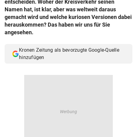
entscheiden. Woher der Kreisverkehr seinen
© Krone Multimedia GmbH & Co KG 2026
Namen hat, ist klar, aber was weltweit daraus
Muthgasse 2, 1190 Wien
gemacht wird und welche kuriosen Versionen dabei
herauskommen? Das haben wir uns für Sie
angesehen.
Kronen Zeitung als bevorzugte Google-Quelle
hinzufügen