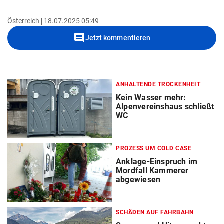
Österreich
18.07.2025 05:49
comment
Jetzt kommentieren
ANHALTENDE TROCKENHEIT
Kein Wasser mehr:
Alpenvereinshaus schließt
WC
PROZESS UM COLD CASE
Anklage-Einspruch im
Mordfall Kammerer
abgewiesen
SCHÄDEN AUF FAHRBAHN