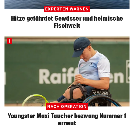
EXPERTEN WARNEN
Hitze gefährdet Gewässer und heimische
Fischwelt
NACH OPERATION
Youngster Maxi Taucher bezwang Nummer 1
erneut