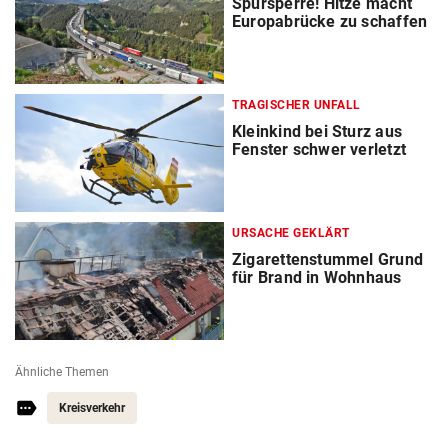
Spursperre! Hitze macht
Europabrücke zu schaffen
TRAGISCHER UNFALL
Kleinkind bei Sturz aus
Fenster schwer verletzt
URSACHE GEKLÄRT
Zigarettenstummel Grund
für Brand in Wohnhaus
Ähnliche Themen
Kreisverkehr