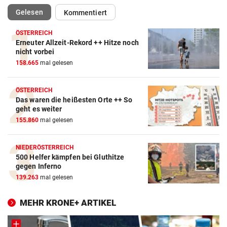
(ausgewählt)
Gelesen
Kommentiert
ÖSTERREICH
Erneuter Allzeit-Rekord ++ Hitze noch
nicht vorbei
158.665
mal gelesen
ÖSTERREICH
Das waren die heißesten Orte ++ So
geht es weiter
155.860
mal gelesen
NIEDERÖSTERREICH
500 Helfer kämpfen bei Gluthitze
gegen Inferno
139.263
mal gelesen
MEHR KRONE+ ARTIKEL