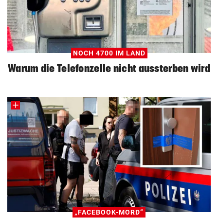
NOCH 4700 IM LAND
Warum die Telefonzelle nicht aussterben wird
„FACEBOOK-MORD“