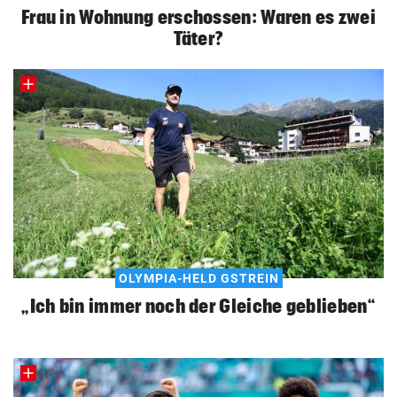
Frau in Wohnung erschossen: Waren es zwei
Täter?
OLYMPIA-HELD GSTREIN
„Ich bin immer noch der Gleiche geblieben“