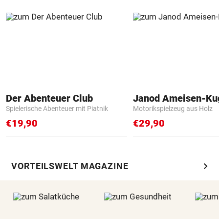
Der Abenteuer Club
Janod Ameisen-Ku
Spielerische Abenteuer mit Piatnik
Motorikspielzeug aus Holz
€19,90
€29,90
chevron_right
VORTEILSWELT MAGAZINE