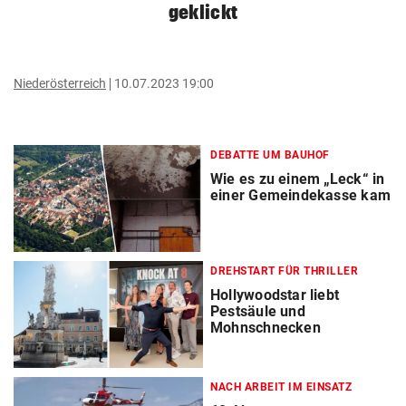
geklickt
Niederösterreich
10.07.2023 19:00
DEBATTE UM BAUHOF
Wie es zu einem „Leck“ in
einer Gemeindekasse kam
DREHSTART FÜR THRILLER
Hollywoodstar liebt
Pestsäule und
Mohnschnecken
NACH ARBEIT IM EINSATZ