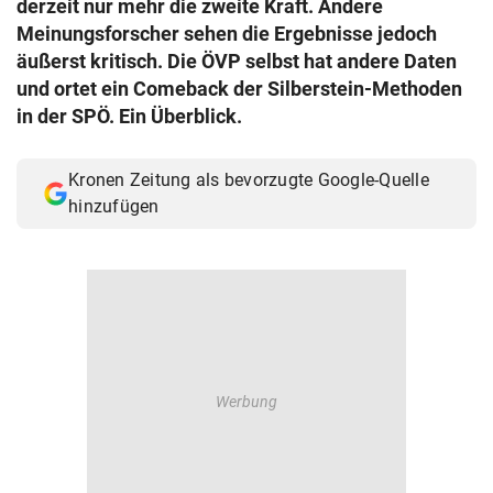
derzeit nur mehr die zweite Kraft. Andere
© Krone Multimedia GmbH & Co KG 2026
Meinungsforscher sehen die Ergebnisse jedoch
Muthgasse 2, 1190 Wien
äußerst kritisch. Die ÖVP selbst hat andere Daten
und ortet ein Comeback der Silberstein-Methoden
in der SPÖ. Ein Überblick.
Kronen Zeitung als bevorzugte Google-Quelle
hinzufügen