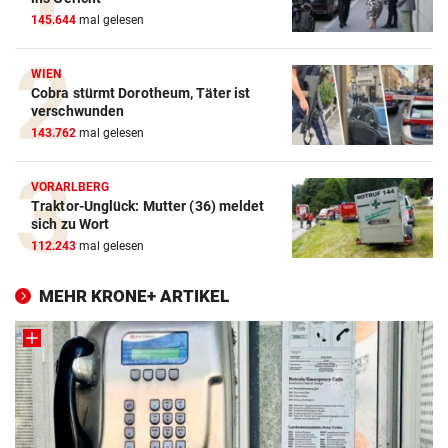
145.644
mal gelesen
WIEN
Cobra stürmt Dorotheum, Täter ist
verschwunden
143.762
mal gelesen
VORARLBERG
Traktor-Unglück: Mutter (36) meldet
sich zu Wort
112.243
mal gelesen
MEHR KRONE+ ARTIKEL