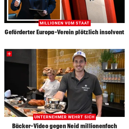
MILLIONEN VOM STAAT
Geförderter Europa-Verein plötzlich insolvent
UNTERNEHMER WEHRT SICH
Bäcker-Video gegen Neid millionenfach