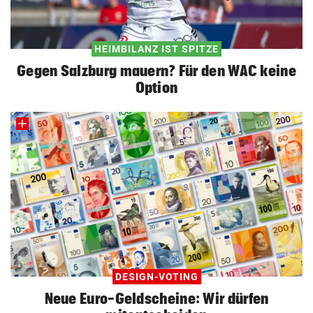
HEIMBILANZ IST SPITZE
Gegen Salzburg mauern? Für den WAC keine
Option
DESIGN-VOTING
Neue Euro-Geldscheine: Wir dürfen