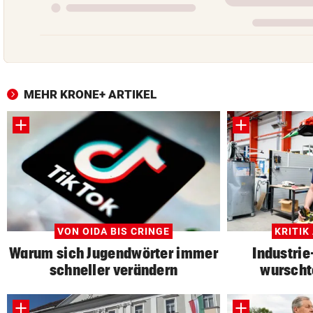
MEHR KRONE+ ARTIKEL
VON OIDA BIS CRINGE
KRITIK
Warum sich Jugendwörter immer
Industrie
schneller verändern
wurscht