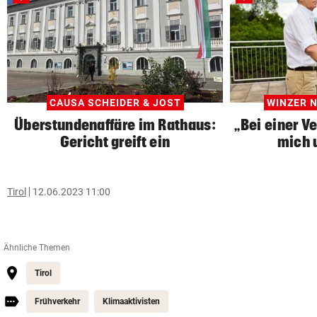
CAUSA SCHEIDER & JOST
WINZER 
Überstundenaffäre im Rathaus:
„Bei einer Ve
Gericht greift ein
mich 
Tirol
12.06.2023 11:00
Ähnliche Themen
Tirol
Frühverkehr
Klimaaktivisten