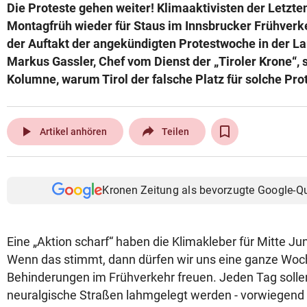
Die Proteste gehen weiter! Klimaaktivisten der Letzte
Montagfrüh wieder für Staus im Innsbrucker Frühverke
der Auftakt der angekündigten Protestwoche in der L
Markus Gassler, Chef vom Dienst der „Tiroler Krone“, s
Kolumne, warum Tirol der falsche Platz für solche Prot
play_arrow
Artikel anhören
Teilen
Kronen Zeitung als bevorzugte Google-Q
Eine „Aktion scharf“ haben die Klimakleber für Mitte Jun
Wenn das stimmt, dann dürfen wir uns eine ganze Woc
Behinderungen im Frühverkehr freuen. Jeden Tag solle
neuralgische Straßen lahmgelegt werden - vorwiegend 