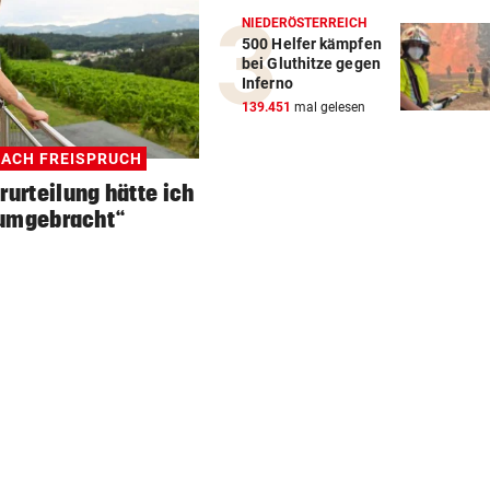
NIEDERÖSTERREICH
500 Helfer kämpfen
bei Gluthitze gegen
Inferno
139.451
mal gelesen
NACH FREISPRUCH
rurteilung hätte ich
umgebracht“