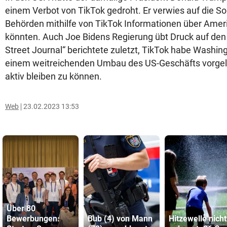
einem Verbot von TikTok gedroht. Er verwies auf die So
Behörden mithilfe von TikTok Informationen über Ame
könnten. Auch Joe Bidens Regierung übt Druck auf den 
Street Journal“ berichtete zuletzt, TikTok habe Washin
einem weitreichenden Umbau des US-Geschäfts vorgel
aktiv bleiben zu können.
Web
23.02.2023 13:53
Über 80
Bewerbungen:
Bub (4) von Mann
Hitzewelle nicht