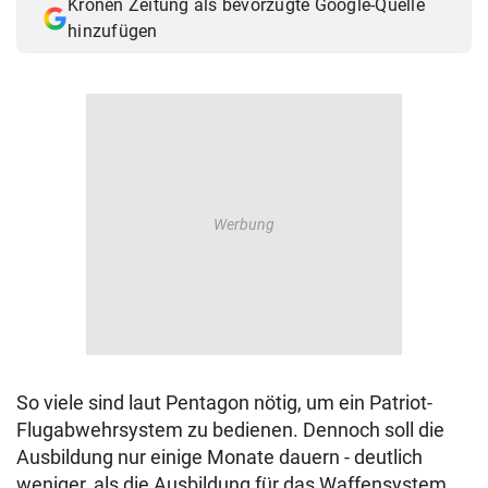
Kronen Zeitung als bevorzugte Google-Quelle
hinzufügen
So viele sind laut Pentagon nötig, um ein Patriot-
Flugabwehrsystem zu bedienen. Dennoch soll die
Ausbildung nur einige Monate dauern - deutlich
weniger, als die Ausbildung für das Waffensystem