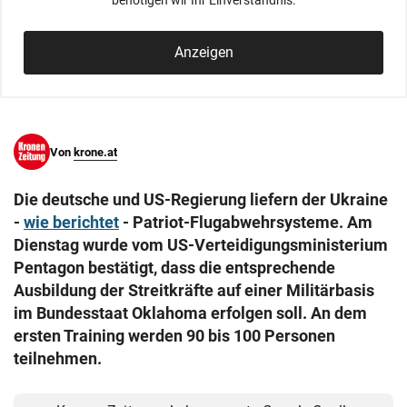
benötigen wir Ihr Einverständnis.
© Krone Multimedia GmbH & Co KG 2026
Muthgasse 2, 1190 Wien
Anzeigen
Von
krone.at
Die deutsche und US-Regierung liefern der Ukraine
-
wie berichtet
- Patriot-Flugabwehrsysteme. Am
Dienstag wurde vom US-Verteidigungsministerium
Pentagon bestätigt, dass die entsprechende
Ausbildung der Streitkräfte auf einer Militärbasis
im Bundesstaat Oklahoma erfolgen soll. An dem
ersten Training werden 90 bis 100 Personen
teilnehmen.