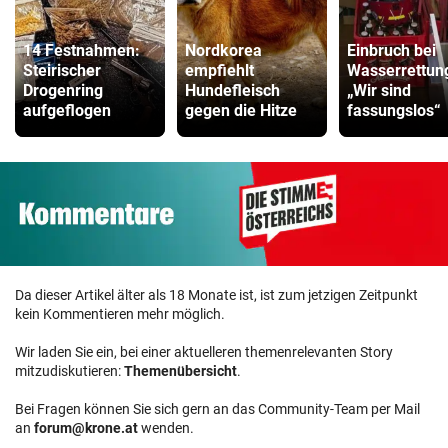
14 Festnahmen:
Nordkorea
Einbruch bei
Steirischer
empfiehlt
Wasserrettun
Drogenring
Hundefleisch
„Wir sind
aufgeflogen
gegen die Hitze
fassungslos“
Da dieser Artikel älter als 18 Monate ist, ist zum jetzigen Zeitpunkt
kein Kommentieren mehr möglich.
Wir laden Sie ein, bei einer aktuelleren themenrelevanten Story
mitzudiskutieren:
Themenübersicht
.
Bei Fragen können Sie sich gern an das Community-Team per Mail
an
forum@krone.at
wenden.