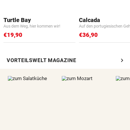
Turtle Bay
Calcada
Aus dem Weg, hier kommen wir!
Auf den portugiesischen G
€19,90
€36,90
chevron_right
VORTEILSWELT MAGAZINE