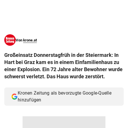
© Krone Multimedia GmbH & Co KG 2026
Muthgasse 2, 1190 Wien
Von
krone.at
Großeinsatz Donnerstagfrüh in der Steiermark: In
Hart bei Graz kam es in einem Einfamilienhaus zu
einer Explosion. Ein 72 Jahre alter Bewohner wurde
schwerst verletzt. Das Haus wurde zerstört.
Kronen Zeitung als bevorzugte Google-Quelle
hinzufügen