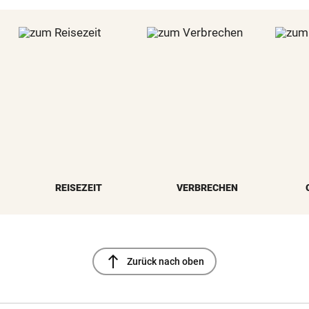
REISEZEIT
VERBRECHEN
north
Zurück nach oben