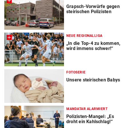
Grapsch-Vorwürfe gegen
steirischen Polizisten
NEUE REGIONALLIGA
„In die Top-4 zu kommen,
wird immens schwer!“
FOTOSERIE
Unsere steirischen Babys
MANDATAR ALARMIERT
Polizisten-Mangel: „Es
droht ein Kahlschlag!“