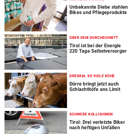
Unbekannte Diebe stahlen
Bikes und Pflegeprodukte
ÜBER DEM DURCHSCHNITT
Tirol ist bei der Energie
220 Tage Selbstversorger
DREIMAL SO VIELE KÜHE
Dürre bringt jetzt auch
Schlachthöfe ans Limit
SCHWERE KOLLISIONEN
Tirol: Drei verletzte Biker
nach heftigen Unfällen