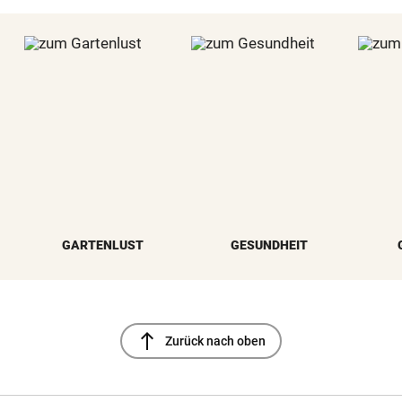
GARTENLUST
GESUNDHEIT
north
Zurück nach oben