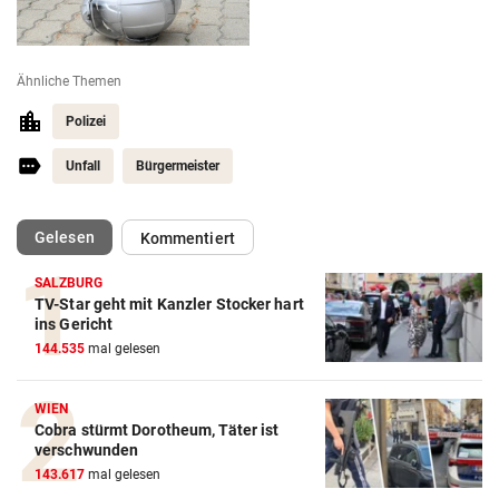
Ähnliche Themen
Polizei
Unfall
Bürgermeister
(ausgewählt)
Gelesen
Kommentiert
SALZBURG
TV-Star geht mit Kanzler Stocker hart
ins Gericht
144.535
mal gelesen
WIEN
Cobra stürmt Dorotheum, Täter ist
verschwunden
143.617
mal gelesen