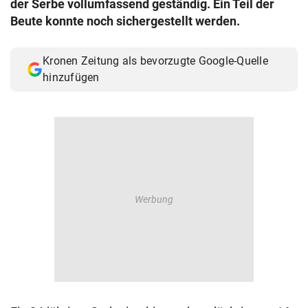
der Serbe vollumfassend geständig. Ein Teil der
© Krone Multimedia GmbH & Co KG 2026
Beute konnte noch sichergestellt werden.
Muthgasse 2, 1190 Wien
Kronen Zeitung als bevorzugte Google-Quelle
hinzufügen