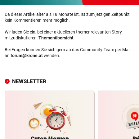
Da dieser Artikel älter als 18 Monate ist, ist zum jetzigen Zeitpunkt
kein Kommentieren mehr möglich.
Wir laden Sie ein, bei einer aktuelleren themenrelevanten Story
mitzudiskutieren:
Themenübersicht
.
Bei Fragen können Sie sich gern an das Community-Team per Mail
an
forum@krone.at
wenden.
NEWSLETTER
Guten Morgen
Br