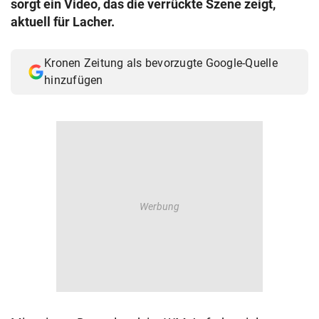
sorgt ein Video, das die verrückte Szene zeigt,
© Krone Multimedia GmbH & Co KG 2026
aktuell für Lacher.
Muthgasse 2, 1190 Wien
Kronen Zeitung als bevorzugte Google-Quelle
hinzufügen