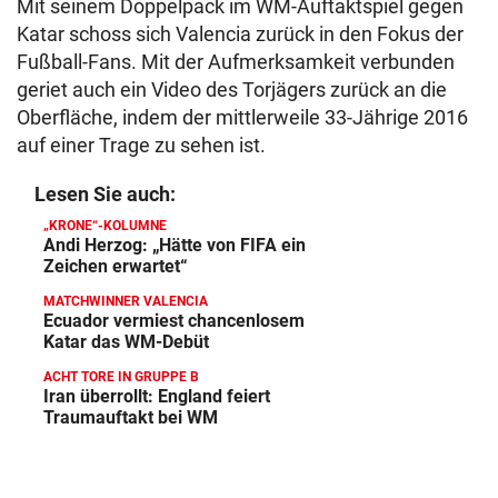
Mit seinem Doppelpack im WM-Auftaktspiel gegen
Katar schoss sich Valencia zurück in den Fokus der
Fußball-Fans. Mit der Aufmerksamkeit verbunden
geriet auch ein Video des Torjägers zurück an die
Oberfläche, indem der mittlerweile 33-Jährige 2016
auf einer Trage zu sehen ist.
Lesen Sie auch:
„KRONE“-KOLUMNE
Andi Herzog: „Hätte von FIFA ein
Zeichen erwartet“
MATCHWINNER VALENCIA
Ecuador vermiest chancenlosem
Katar das WM-Debüt
ACHT TORE IN GRUPPE B
Iran überrollt: England feiert
Traumauftakt bei WM