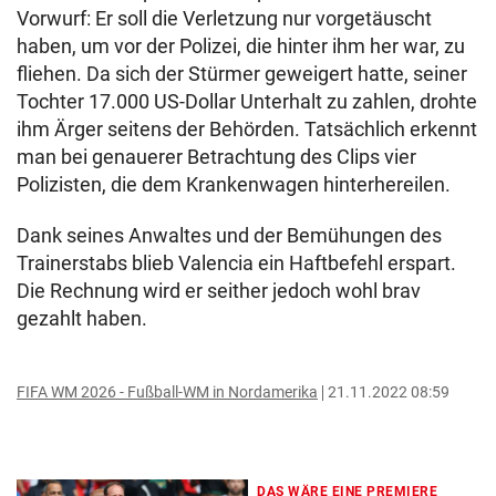
Vorwurf: Er soll die Verletzung nur vorgetäuscht
haben, um vor der Polizei, die hinter ihm her war, zu
fliehen. Da sich der Stürmer geweigert hatte, seiner
Tochter 17.000 US-Dollar Unterhalt zu zahlen, drohte
ihm Ärger seitens der Behörden. Tatsächlich erkennt
man bei genauerer Betrachtung des Clips vier
Polizisten, die dem Krankenwagen hinterhereilen.
Dank seines Anwaltes und der Bemühungen des
Trainerstabs blieb Valencia ein Haftbefehl erspart.
Die Rechnung wird er seither jedoch wohl brav
gezahlt haben.
FIFA WM 2026 - Fußball-WM in Nordamerika
21.11.2022 08:59
DAS WÄRE EINE PREMIERE