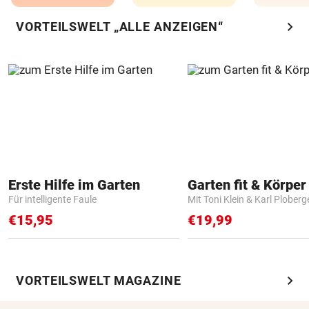
chevron_right
VORTEILSWELT „ALLE ANZEIGEN“
Erste Hilfe im Garten
Garten fit & Körper 
Für intelligente Faule
Mit Toni Klein & Karl Ploberg
€15,95
€19,99
chevron_right
VORTEILSWELT MAGAZINE