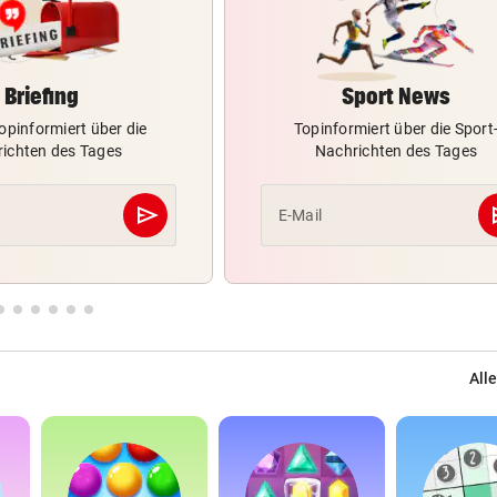
Briefing
Sport News
opinformiert über die
Topinformiert über die Sport
ichten des Tages
Nachrichten des Tages
send
s
E-Mail
Abschicken
Alle