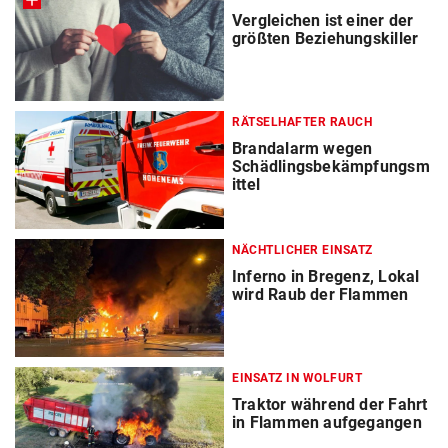
Vergleichen ist einer der
größten Beziehungskiller
RÄTSELHAFTER RAUCH
Brandalarm wegen
Schädlingsbekämpfungsm
ittel
NÄCHTLICHER EINSATZ
Inferno in Bregenz, Lokal
wird Raub der Flammen
EINSATZ IN WOLFURT
Traktor während der Fahrt
in Flammen aufgegangen