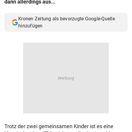
dann allerdings aus...
© Krone Multimedia GmbH & Co KG 2026
Muthgasse 2, 1190 Wien
Kronen Zeitung als bevorzugte Google-Quelle
hinzufügen
Trotz der zwei gemeinsamen Kinder ist es eine