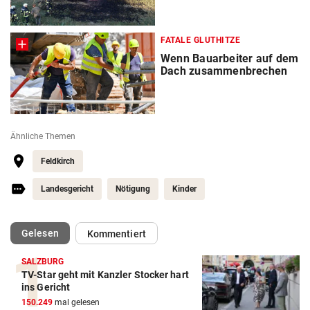
FATALE GLUTHITZE
Wenn Bauarbeiter auf dem
Dach zusammenbrechen
Ähnliche Themen
Feldkirch
Landesgericht
Nötigung
Kinder
(ausgewählt)
Gelesen
Kommentiert
SALZBURG
TV-Star geht mit Kanzler Stocker hart
ins Gericht
150.249
mal gelesen