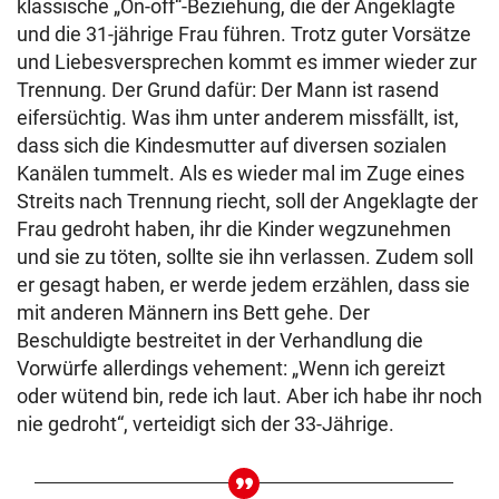
klassische „On-off“-Beziehung, die der Angeklagte
und die 31-jährige Frau führen. Trotz guter Vorsätze
und Liebesversprechen kommt es immer wieder zur
Trennung. Der Grund dafür: Der Mann ist rasend
eifersüchtig. Was ihm unter anderem missfällt, ist,
dass sich die Kindesmutter auf diversen sozialen
Kanälen tummelt. Als es wieder mal im Zuge eines
Streits nach Trennung riecht, soll der Angeklagte der
Frau gedroht haben, ihr die Kinder wegzunehmen
und sie zu töten, sollte sie ihn verlassen. Zudem soll
er gesagt haben, er werde jedem erzählen, dass sie
mit anderen Männern ins Bett gehe. Der
Beschuldigte bestreitet in der Verhandlung die
Vorwürfe allerdings vehement: „Wenn ich gereizt
oder wütend bin, rede ich laut. Aber ich habe ihr noch
nie gedroht“, verteidigt sich der 33-Jährige.