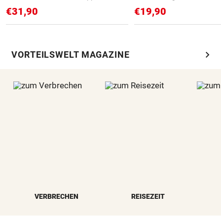
€31,90
€19,90
chevron_right
VORTEILSWELT MAGAZINE
VERBRECHEN
REISEZEIT