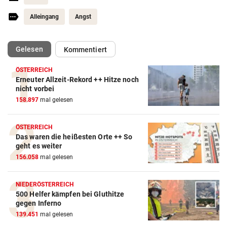
Alleingang
Angst
(ausgewählt)
Gelesen
Kommentiert
ÖSTERREICH
Erneuter Allzeit-Rekord ++ Hitze noch
nicht vorbei
158.897
mal gelesen
ÖSTERREICH
Das waren die heißesten Orte ++ So
geht es weiter
156.058
mal gelesen
NIEDERÖSTERREICH
500 Helfer kämpfen bei Gluthitze
gegen Inferno
139.451
mal gelesen