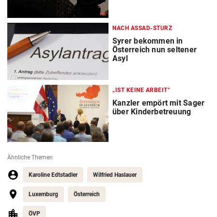
NACH ASSAD-STURZ
Syrer bekommen in
Österreich nun seltener
Asyl
„IST KEINE ARBEIT“
Kanzler empört mit Sager
über Kinderbetreuung
Ähnliche Themen
Karoline Edtstadler
Wilfried Haslauer
Luxemburg
Österreich
ÖVP