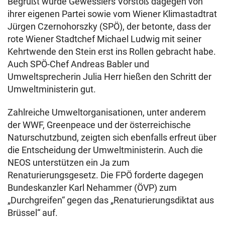
Begrüßt wurde Gewesslers Vorstoß dagegen von
ihrer eigenen Partei sowie vom Wiener Klimastadtrat
Jürgen Czernohorszky (SPÖ), der betonte, dass der
rote Wiener Stadtchef Michael Ludwig mit seiner
Kehrtwende den Stein erst ins Rollen gebracht habe.
Auch SPÖ-Chef Andreas Babler und
Umweltsprecherin Julia Herr hießen den Schritt der
Umweltministerin gut.
Zahlreiche Umweltorganisationen, unter anderem
der WWF, Greenpeace und der österreichische
Naturschutzbund, zeigten sich ebenfalls erfreut über
die Entscheidung der Umweltministerin. Auch die
NEOS unterstützen ein Ja zum
Renaturierungsgesetz. Die FPÖ forderte dagegen
Bundeskanzler Karl Nehammer (ÖVP) zum
„Durchgreifen“ gegen das „Renaturierungsdiktat aus
Brüssel“ auf.