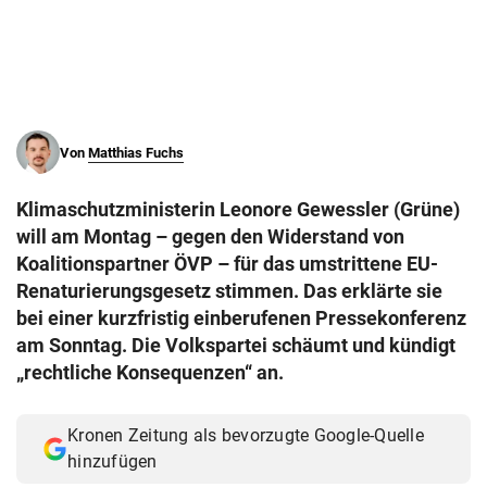
© Krone Multimedia GmbH & Co KG 2026
Muthgasse 2, 1190 Wien
Von
Matthias Fuchs
Klimaschutzministerin Leonore Gewessler (Grüne)
will am Montag – gegen den Widerstand von
Koalitionspartner ÖVP – für das umstrittene EU-
Renaturierungsgesetz stimmen. Das erklärte sie
bei einer kurzfristig einberufenen Pressekonferenz
am Sonntag. Die Volkspartei schäumt und kündigt
„rechtliche Konsequenzen“ an.
Kronen Zeitung als bevorzugte Google-Quelle
hinzufügen