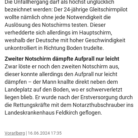
Die Unfallhergang darf als höchst unglücklich
bezeichnet werden: Der 24-jährige Gleitschirmpilot
wollte nämlich ohne jede Notwendigkeit die
Auslösung des Notschirms testen. Dieser
verhedderte sich allerdings im Hauptschirm,
weshalb der Deutsche mit hoher Geschwindigkeit
unkontrolliert in Richtung Boden trudelte.
Zweiter Notschirm dämpfte Aufprall nur leicht
Zwar löste er noch den zweiten Notschirm aus,
dieser konnte allerdings den Aufprall nur leicht
dämpfen – der Mann knallte direkt neben dem
Landeplatz auf den Boden, wo er schwerverletzt
liegen blieb. Er wurde nach der Erstversorgung durch
die Rettungskräfte mit dem Notarzthubschrauber ins
Landeskrankenhaus Feldkirch geflogen.
Vorarlberg
16.06.2024 17:35