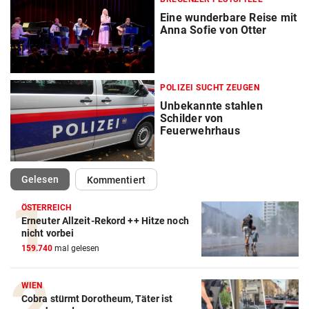
Eine wunderbare Reise mit
Anna Sofie von Otter
POLIZEI SUCHT ZEUGEN
Unbekannte stahlen
Schilder von
Feuerwehrhaus
(ausgewählt)
Gelesen
Kommentiert
ÖSTERREICH
Erneuter Allzeit-Rekord ++ Hitze noch
nicht vorbei
159.740
mal gelesen
WIEN
Cobra stürmt Dorotheum, Täter ist