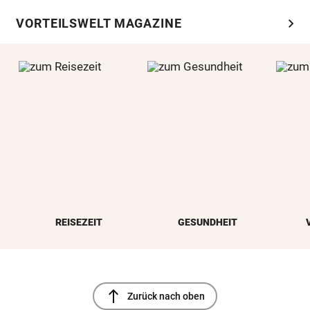
chevron_right
VORTEILSWELT MAGAZINE
REISEZEIT
GESUNDHEIT
north
Zurück nach oben