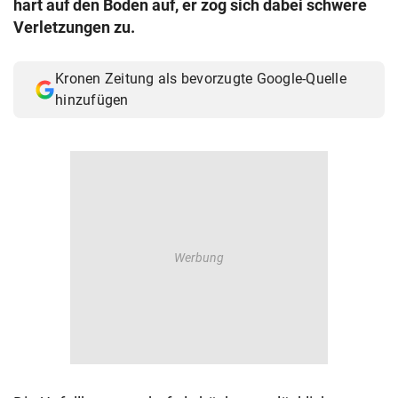
hart auf den Boden auf, er zog sich dabei schwere
© Krone Multimedia GmbH & Co KG 2026
Verletzungen zu.
Muthgasse 2, 1190 Wien
Kronen Zeitung als bevorzugte Google-Quelle
hinzufügen