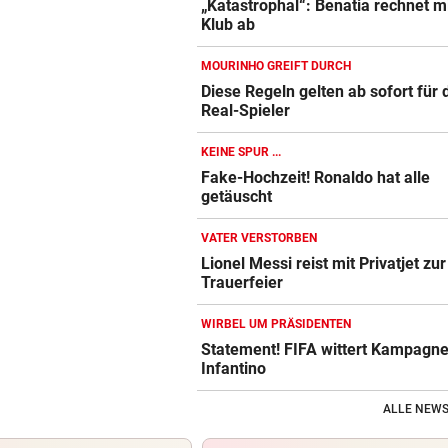
„Katastrophal“: Benatia rechnet mi
Klub ab
MOURINHO GREIFT DURCH
Diese Regeln gelten ab sofort für 
Real-Spieler
KEINE SPUR ...
Fake-Hochzeit! Ronaldo hat alle
getäuscht
VATER VERSTORBEN
Lionel Messi reist mit Privatjet zur
Trauerfeier
WIRBEL UM PRÄSIDENTEN
Statement! FIFA wittert Kampagn
Infantino
ALLE NEWS