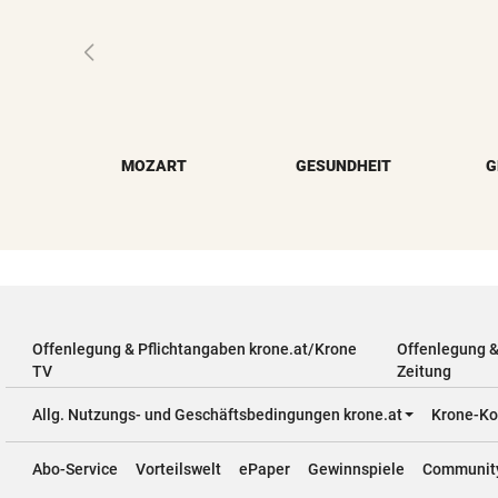
MOZART
GESUNDHEIT
G
Offenlegung & Pflichtangaben krone.at/Krone
Offenlegung 
TV
Zeitung
Allg. Nutzungs- und Geschäftsbedingungen krone.at
Krone-Ko
Abo-Service
Vorteilswelt
ePaper
Gewinnspiele
Communit