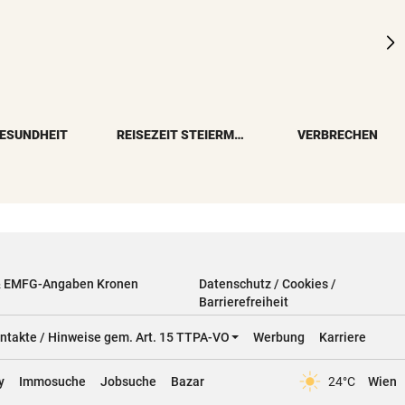
ESUNDHEIT
REISEZEIT STEIERMARK
VERBRECHEN
& EMFG-Angaben Kronen
Datenschutz / Cookies /
Barrierefreiheit
ntakte / Hinweise gem. Art. 15 TTPA-VO
Werbung
Karriere
y
Immosuche
Jobsuche
Bazar
24°C
Wien