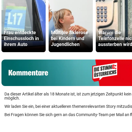
Frau entdeckte
Multiple Sklerose
Warum die
Einschussloch in
bei Kindern und
Telefonzelle nic
ihrem Auto
Jugendlichen
aussterben wir
Da dieser Artikel älter als 18 Monate ist, ist zum jetzigen Zeitpunkt k
möglich.
Wir laden Sie ein, bei einer aktuelleren themenrelevanten Story mitzudi
Bei Fragen können Sie sich gern an das Community-Team per Mail an