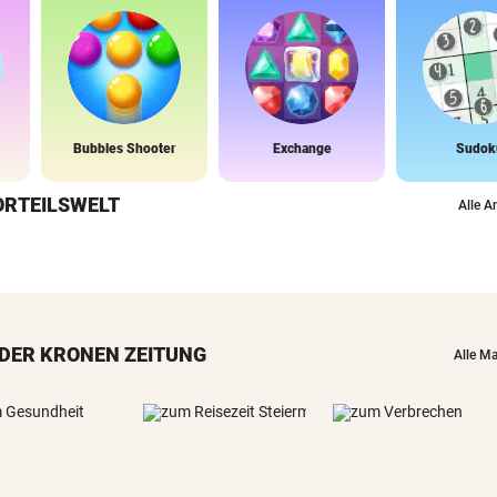
Bubbles Shooter
Exchange
Sudok
ORTEILSWELT
Alle A
DER KRONEN ZEITUNG
Alle M