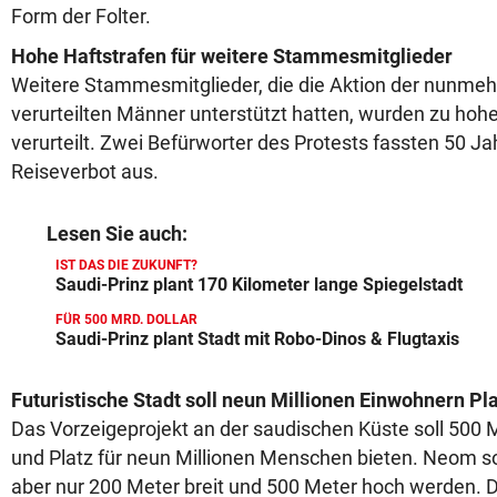
Form der Folter.
Hohe Haftstrafen für weitere Stammesmitglieder
Weitere Stammesmitglieder, die die Aktion der nunme
verurteilten Männer unterstützt hatten, wurden zu hoh
verurteilt. Zwei Befürworter des Protests fassten 50 J
Reiseverbot aus.
Lesen Sie auch:
IST DAS DIE ZUKUNFT?
Saudi-Prinz plant 170 Kilometer lange Spiegelstadt
FÜR 500 MRD. DOLLAR
Saudi-Prinz plant Stadt mit Robo-Dinos & Flugtaxis
Futuristische Stadt soll neun Millionen Einwohnern Pla
Das Vorzeigeprojekt an der saudischen Küste soll 500 M
und Platz für neun Millionen Menschen bieten. Neom sol
aber nur 200 Meter breit und 500 Meter hoch werden. 