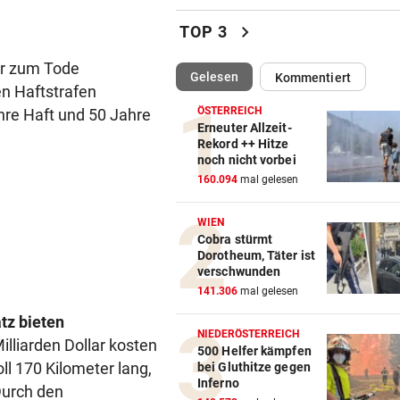
Klubs aus Holland und Italie
locken WAC-Goalie
chevron_right
TOP 3
BEI BARESI-ABSCHIED
vor 
hr zum Tode
(ausgewählt)
Gelesen
Kommentiert
Brasilien-Legende schockt 
en Haftstrafen
mit Mallet-Finger
ÖSTERREICH
ahre Haft und 50 Jahre
Erneuter Allzeit-
KIND UND PARTNER TOT
vor 
Rekord ++ Hitze
noch nicht vorbei
Traktor-Unglück: Mutter (36
160.094
mal gelesen
meldet sich zu Wort
WIEN
STRATEGIE FEHLT
vor 
Cobra stürmt
Schutz vor Drohnen? Österr
Dorotheum, Täter ist
hat keinen Plan
verschwunden
141.306
mal gelesen
LÄNDLE-KICKER SIEGEN
vor 
tz bieten
3:1 nach 0:1! Altach dreht De
NIEDERÖSTERREICH
illiarden Dollar kosten
gegen WSG Tirol
500 Helfer kämpfen
l 170 Kilometer lang,
bei Gluthitze gegen
Inferno
Durch den
KRITIK AUS POLITIK
vor 