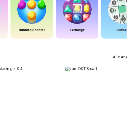
Bubbles Shooter
Exchange
Sudok
Alle An