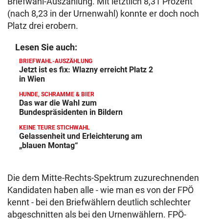
Briefwahl-Auszählung. Mit letztlich 8,31 Prozent
(nach 8,23 in der Urnenwahl) konnte er doch noch
Platz drei erobern.
Lesen Sie auch:
BRIEFWAHL-AUSZÄHLUNG
Jetzt ist es fix: Wlazny erreicht Platz 2
in Wien
HUNDE, SCHRAMME & BIER
Das war die Wahl zum
Bundespräsidenten in Bildern
KEINE TEURE STICHWAHL
Gelassenheit und Erleichterung am
„blauen Montag“
Die dem Mitte-Rechts-Spektrum zuzurechnenden
Kandidaten haben alle - wie man es von der FPÖ
kennt - bei den Briefwählern deutlich schlechter
abgeschnitten als bei den Urnenwählern. FPÖ-