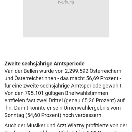
Zweite sechsjährige Amtsperiode
Van der Bellen wurde von 2.299.592 Österreichern
und Österreicherinnen - das macht 56,69 Prozent -
für eine zweite sechsjährige Amtsperiode gewählt.
Von den 795.101 gültigen Briefwahlstimmen
entfielen fast zwei Drittel (genau 65,26 Prozent) auf
ihn. Damit konnte er sein Urnenwahlergebnis vom
Sonntag (54,60 Prozent) noch verbessern.
Auch der Musiker und Arzt Wlazny profitierte von der