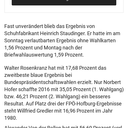
Fast unverändert blieb das Ergebnis von
Schuhfabrikant Heinrich Staudinger. Er hatte im am
Sonntag verlautbarten Ergebnis ohne Wahlkarten
1,56 Prozent und Montag nach der
Briefwahlauswertung 1,59 Prozent.
Walter Rosenkranz hat mit 17,68 Prozent das
zweitbeste blaue Ergebnis bei
Bundespräsidentschaftswahlen erzielt. Nur Norbert
Hofer schaffte 2016 mit 35,05 Prozent (1. Wahlgang)
bzw. 46,21 Prozent (2. Wahlgang) ein besseres
Resultat. Auf Platz drei der FPÖ-Hofburg-Ergebnisse
steht Willfried Gredler mit 16,96 Prozent im Jahr
1980.
Alexander Van der Bellen hat mit 56,69 Prozent (vorl.