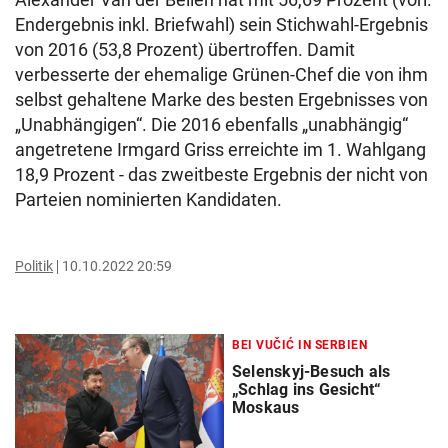
Endergebnis inkl. Briefwahl) sein Stichwahl-Ergebnis
von 2016 (53,8 Prozent) übertroffen. Damit
verbesserte der ehemalige Grünen-Chef die von ihm
selbst gehaltene Marke des besten Ergebnisses von
„Unabhängigen“. Die 2016 ebenfalls „unabhängig“
angetretene Irmgard Griss erreichte im 1. Wahlgang
18,9 Prozent - das zweitbeste Ergebnis der nicht von
Parteien nominierten Kandidaten.
Politik
10.10.2022 20:59
BEI VUČIĆ IN SERBIEN
Selenskyj-Besuch als
„Schlag ins Gesicht“
Moskaus