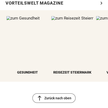
chevron_right
VORTEILSWELT MAGAZINE
GESUNDHEIT
REISEZEIT STEIERMARK
north
Zurück nach oben