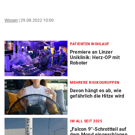
Wissen
29.08.2022 10:00
PATIENTEN WOHLAUF
Premiere an Linzer
Uniklinik: Herz-OP mit
Roboter
MEHRERE RISIKOGRUPPEN
Davon hängt es ab, wie
gefährlich die Hitze wird
IM ALL SEIT 2025
„Falcon 9“-Schrottteil auf
dem Mond eingeschlagen