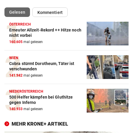
(ausgewählt)
Gelesen
Kommentiert
ÖSTERREICH
Erneuter Allzeit-Rekord ++ Hitze noch
nicht vorbei
160.605
mal gelesen
WIEN
Cobra stürmt Dorotheum, Täter ist
verschwunden
141.942
mal gelesen
NIEDERÖSTERREICH
500 Helfer kämpfen bei Gluthitze
gegen Inferno
140.933
mal gelesen
MEHR KRONE+ ARTIKEL