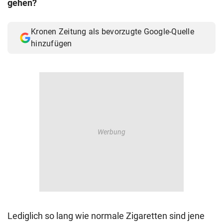
gehen?
© Krone Multimedia GmbH & Co KG 2026
Muthgasse 2, 1190 Wien
Kronen Zeitung als bevorzugte Google-Quelle
hinzufügen
Lediglich so lang wie normale Zigaretten sind jene