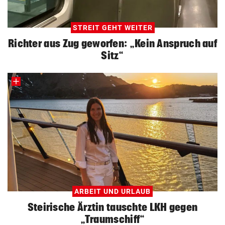
STREIT GEHT WEITER
Richter aus Zug geworfen: „Kein Anspruch auf
Sitz“
ARBEIT UND URLAUB
Steirische Ärztin tauschte LKH gegen
„Traumschiff“