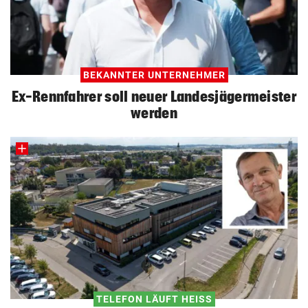
BEKANNTER UNTERNEHMER
Ex-Rennfahrer soll neuer Landesjägermeister
werden
TELEFON LÄUFT HEISS