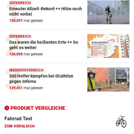
ÖSTERREICH
Erneuter Allzeit-Rekord ++ Hitze noch
nicht vorbei
158.897
mal gelesen
ÖSTERREICH
Das waren die heißesten Orte ++ So
geht es weiter
156.058
mal gelesen
NIEDERÖSTERREICH
500 Helfer kämpfen bei Gluthitze
gegen Inferno
139.451
mal gelesen
PRODUKT VERGLEICHE
Action-Cam Vergleich
ZUM VERGLEICH