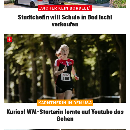
„SICHER KEIN BORDELL“
Stadtchefin will Schule in Bad Ischl
verkaufen
KÄRNTNERIN IN DEN USA
Kurios! WM-Starterin lernte auf Youtube das
Gehen