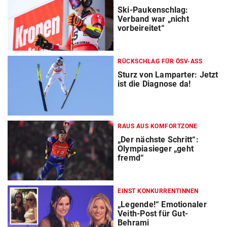
Ski-Paukenschlag:
Verband war „nicht
vorbeireitet“
RÜCKSCHLAG FÜR ÖSV-ASS
Sturz von Lamparter: Jetzt
ist die Diagnose da!
RAUS AUS KOMFORTZONE
„Der nächste Schritt“:
Olympiasieger „geht
fremd“
EINST KONKURRENTINNEN
„Legende!“ Emotionaler
Veith-Post für Gut-
Behrami