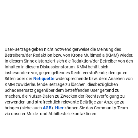
User-Beiträge geben nicht notwendigerweise die Meinung des
Betreibers/der Redaktion bzw. von Krone Multimedia (KMM) wieder.
In diesem Sinne distanziert sich die Redaktion/der Betreiber von den
Inhalten in diesem Diskussionsforum. KMM behält sich
insbesondere vor, gegen geltendes Recht verstoßende, den guten
Sitten oder der
Netiquette
widersprechende bzw. dem Ansehen von
KMM zuwiderlaufende Beiträge zu löschen, diesbezüglichen
Schadenersatz gegenüber dem betreffenden User geltend zu
machen, die Nutzer-Daten zu Zwecken der Rechtsverfolgung zu
verwenden und strafrechtlich relevante Beiträge zur Anzeige zu
bringen (siehe auch
AGB
).
Hier
können Sie das Community-Team
via unserer Melde- und Abhilfestelle kontaktieren.