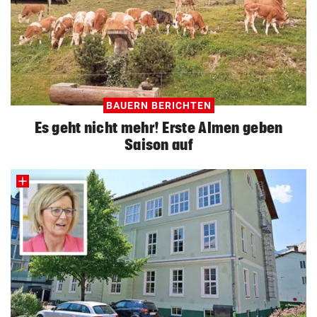
ZUM VERGLEICH
Hoverboard Vergleich
ZUM VERGLEICH
Kinderfahrrad Vergleich
BAUERN BERICHTEN
ZUM VERGLEICH
Es geht nicht mehr! Erste Almen geben
Saison auf