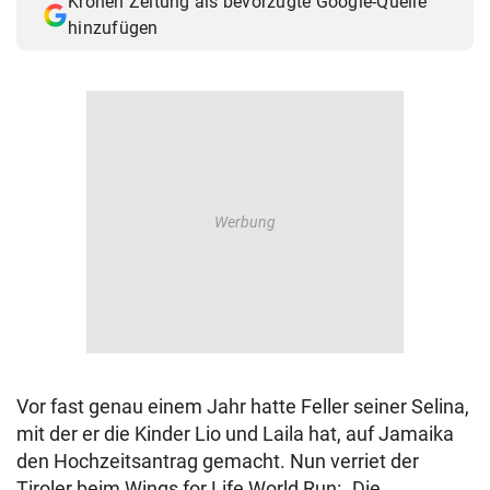
Kronen Zeitung als bevorzugte Google-Quelle
hinzufügen
Vor fast genau einem Jahr hatte Feller seiner Selina,
mit der er die Kinder Lio und Laila hat, auf Jamaika
den Hochzeitsantrag gemacht. Nun verriet der
Tiroler beim Wings for Life World Run: „Die