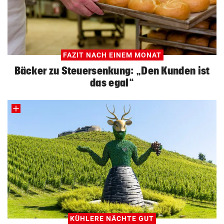
FAZIT NACH EINEM MONAT
Bäcker zu Steuersenkung: „Den Kunden ist
das egal“
KÜHLERE NÄCHTE GUT