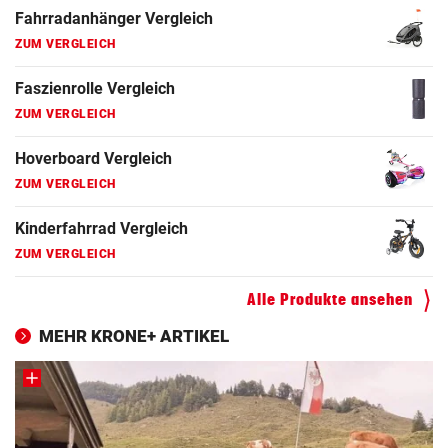
Crosstrainer Vergleich
ZUM VERGLEICH
E-Bike Vergleich
ZUM VERGLEICH
Elektro-Scooter Vergleich
ZUM VERGLEICH
Ergometer Vergleich
ZUM VERGLEICH
Fahrrad Test
Alle Produkte ansehen
ZUM VERGLEICH
MEHR KRONE+ ARTIKEL
Fahrradanhänger Vergleich
ZUM VERGLEICH
Faszienrolle Vergleich