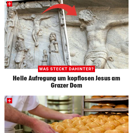
WAS STECKT DAHINTER?
Helle Aufregung um kopflosen Jesus am
Grazer Dom