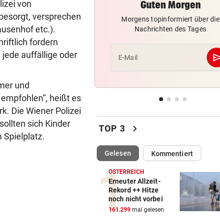
lizei von
Guten Morgen
NACH ABSCHIED AUS RIED
vor ein
besorgt, versprechen
Sieg! Erfolgreiches Debüt fü
Morgens topinformiert über die
Senft in Karlsruhe
usenhof etc.).
Nachrichten des Tages
riftlich fordern
BUNDESLIGA IM TICKER
vor ein
 jede auffällige oder
se
E-Mail
LIVE ab 17 Uhr: GAK gegen Au
Lustenau
amer und
ALLES WAR KLAR, DANN
vor 
empfohlen“, heißt es
Überraschende Gründe: Tran
rk. Die Wiener Polizei
Drama um Ilzer-Ass!
ollten sich Kinder
chevron_right
TOP 3
Spielplatz.
GERICHTSENTSCHEIDUNG
vor 
ÖAMTC nicht gerufen: 130 Eu
(ausgewählt)
Gelesen
Kommentiert
Strafe für Lenker
ÖSTERREICH
Erneuter Allzeit-
NACH ARBEIT IM EINSATZ
vor 
Rekord ++ Hitze
60 Alarme zu Waldbränden i
noch nicht vorbei
einer Woche
161.299
mal gelesen