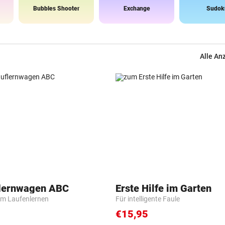
Bubbles Shooter
Exchange
Sudok
Alle An
flernwagen ABC
Erste Hilfe im Garten
m Laufenlernen
Für intelligente Faule
€15,95