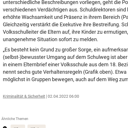
unterschiedliche Beschreibungen vorliegen, geht die Po
verschiedenen Verdächtigen aus. Schuldirektoren sind 
erhöhte Wachsamkeit und Präsenz in ihrem Bereich (Pa
Gleichzeitig verstärkt die Exekutive ihre Bestreifung. Sch
Volksschulleiter die Eltern auf, ihre Kinder zu ermutigen,
unangenehme Situation sofort zu melden.
„Es besteht kein Grund zu großer Sorge, ein aufmerks
(selbst-)bewusster Umgang auf dem Schulweg ist aber 
in einem Elternbrief einer Volksschule aus dem 18. Bezi
nennt sechs gute Verhaltensregeln (Grafik oben). Etwa s
möglichst in Gruppen bewegen, auch auf dem Weg zum 
Kriminalität & Sicherheit
02.04.2022 06:00
Ähnliche Themen