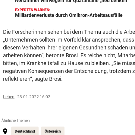
Nehammer will Regeln für Quarantäne „neu denken“
EXPERTEN WARNEN:
Milliardenverluste durch Omikron-Arbeitsausfälle
Die Forscherinnen sehen bei dem Thema auch die Arbeit
„Unternehmen sollten im Vorfeld klar ansprechen, dass
diesem Verhalten ihrer eigenen Gesundheit schaden und
arbeiten können“, betonte Brosi. Es reiche nicht, Mitarb
bitten, im Krankheitsfall zu Hause zu bleiben. „Sie müs
negativen Konsequenzen der Entscheidung, trotzdem zu
reflektieren“, sagte Brosi.
Leben
23.01.2022 16:02
Ähnliche Themen
Deutschland
Österreich