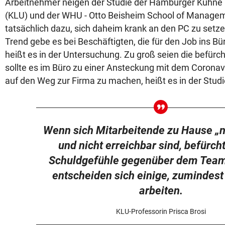
Arbeitnehmer neigen der Studie der Hamburger Kühne L
(KLU) und der WHU - Otto Beisheim School of Managem
tatsächlich dazu, sich daheim krank an den PC zu set
Trend gebe es bei Beschäftigten, die für den Job ins B
heißt es in der Untersuchung. Zu groß seien die befürc
sollte es im Büro zu einer Ansteckung mit dem Corona
auf den Weg zur Firma zu machen, heißt es in der Stud
Wenn sich Mitarbeitende zu Hause „n
und nicht erreichbar sind, befürch
Schuldgefühle gegenüber dem Team
entscheiden sich einige, zumindest
arbeiten.
KLU-Professorin Prisca Brosi