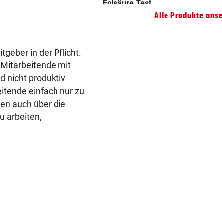
Alle Produkte ans
geber in der Pflicht.
 Mitarbeitende mit
 nicht produktiv
eitende einfach nur zu
sen auch über die
 arbeiten,