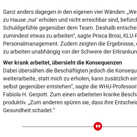
Ganz anders dagegen in den eigenen vier Wänden: „We
zu Hause ,nur‘ erholen und nicht erreichbar sind, befürc
Schuldgefühle gegenüber dem Team. Deshalb entscheid
zumindest etwas zu arbeiten“, sagte Prisca Brosi, KLU-P
Personalmanagement. Zudem zeigten die Ergebnisse, 
zu arbeiten unabhängig von der Schwere der Erkrankun
Wer krank arbeitet, übersieht die Konsequenzen
Dabei übersähen die Beschäftigten jedoch die Konseq
weiterarbeite, statt mich zu erholen, kann zusätzlich ei
selbst gegenüber entstehen“, sagte die WHU-Professori
Fabiola H. Gerpott. Zum einen arbeiteten kranke Beschäf
produktiv. „Zum anderen spüren sie, dass ihre Entsche
Gesundheit schadet.“