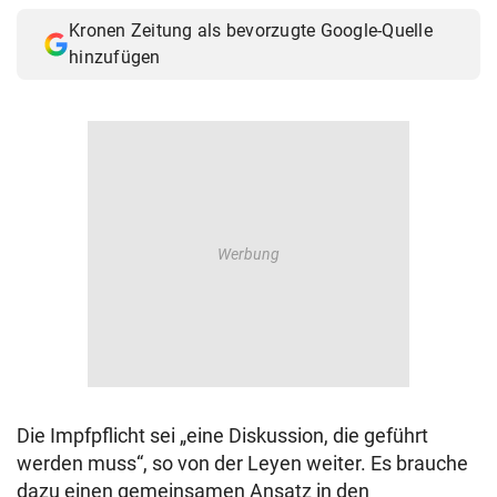
Kronen Zeitung als bevorzugte Google-Quelle
hinzufügen
Die Impfpflicht sei „eine Diskussion, die geführt
werden muss“, so von der Leyen weiter. Es brauche
dazu einen gemeinsamen Ansatz in den