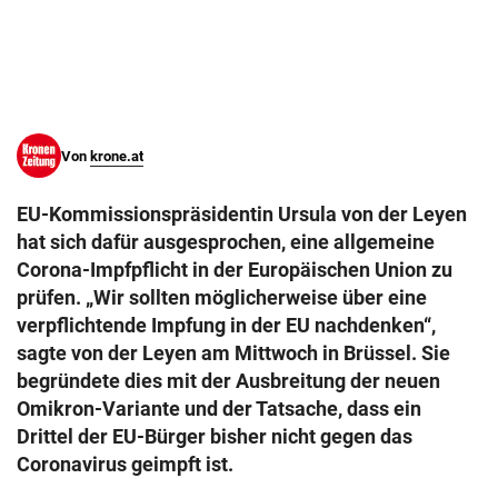
© Krone Multimedia GmbH & Co KG 2026
Muthgasse 2, 1190 Wien
Von
krone.at
EU-Kommissionspräsidentin Ursula von der Leyen
hat sich dafür ausgesprochen, eine allgemeine
Corona-Impfpflicht in der Europäischen Union zu
prüfen. „Wir sollten möglicherweise über eine
verpflichtende Impfung in der EU nachdenken“,
sagte von der Leyen am Mittwoch in Brüssel. Sie
begründete dies mit der Ausbreitung der neuen
Omikron-Variante und der Tatsache, dass ein
Drittel der EU-Bürger bisher nicht gegen das
Coronavirus geimpft ist.