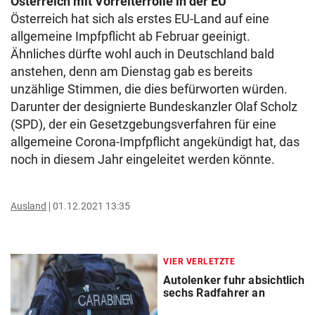
Österreich mit Vorreiterrolle in der EU
Österreich hat sich als erstes EU-Land auf eine
allgemeine Impfpflicht ab Februar geeinigt.
Ähnliches dürfte wohl auch in Deutschland bald
anstehen, denn am Dienstag gab es bereits
unzählige Stimmen, die dies befürworten würden.
Darunter der designierte Bundeskanzler Olaf Scholz
(SPD), der ein Gesetzgebungsverfahren für eine
allgemeine Corona-Impfpflicht angekündigt hat, das
noch in diesem Jahr eingeleitet werden könnte.
Ausland
01.12.2021 13:35
VIER VERLETZTE
Autolenker fuhr absichtlich
sechs Radfahrer an