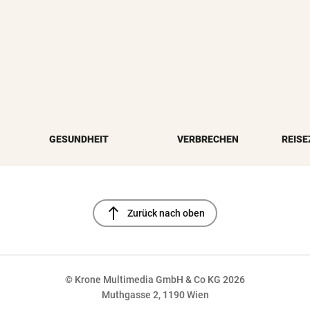
GESUNDHEIT
VERBRECHEN
REISE
north
Zurück nach oben
© Krone Multimedia GmbH & Co KG 2026
Muthgasse 2, 1190 Wien