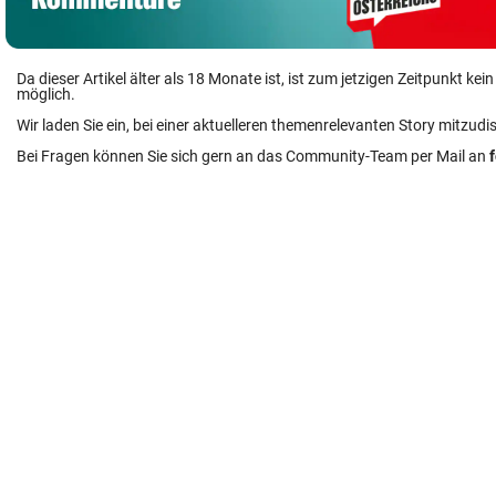
Da dieser Artikel älter als 18 Monate ist, ist zum jetzigen Zeitpunkt k
möglich.
Wir laden Sie ein, bei einer aktuelleren themenrelevanten Story mitzudi
Bei Fragen können Sie sich gern an das Community-Team per Mail an