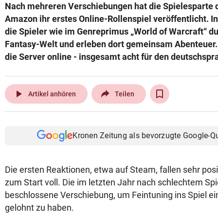
Nach mehreren Verschiebungen hat die Spielesparte
Amazon ihr erstes Online-Rollenspiel veröffentlicht. 
die Spieler wie im Genreprimus „World of Warcraft“ du
Fantasy-Welt und erleben dort gemeinsam Abenteuer.
die Server online - insgesamt acht für den deutschsp
play_arrow
Artikel anhören
Teilen
Kronen Zeitung als bevorzugte Google-Q
Die ersten Reaktionen, etwa auf Steam, fallen sehr posi
zum Start voll. Die im letzten Jahr nach schlechtem Sp
beschlossene Verschiebung, um Feintuning ins Spiel ei
gelohnt zu haben.