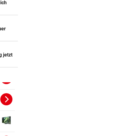
lich
uer
 jetzt