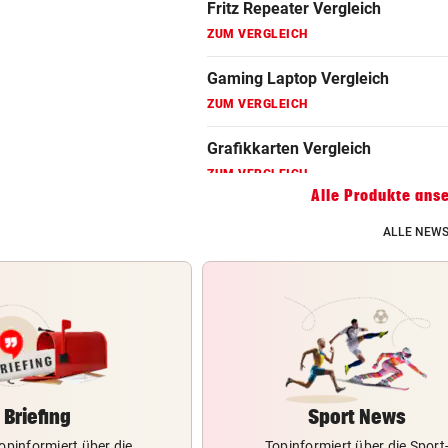
ZUM VERGLEICH
Gaming Laptop Vergleich
ZUM VERGLEICH
Grafikkarten Vergleich
ZUM VERGLEICH
Alle Produkte ans
ALLE NEWS
Briefing
Sport News
opinformiert über die
Topinformiert über die Sport