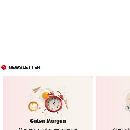
NEWSLETTER
Guten Morgen
Morgens topinformiert über die
Abends t