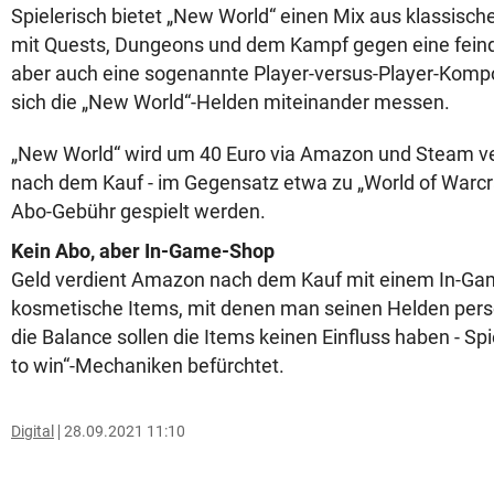
Spielerisch bietet „New World“ einen Mix aus klassisch
mit Quests, Dungeons und dem Kampf gegen eine feindl
aber auch eine sogenannte Player-versus-Player-Kompo
sich die „New World“-Helden miteinander messen.
„New World“ wird um 40 Euro via Amazon und Steam ve
nach dem Kauf - im Gegensatz etwa zu „World of Warcra
Abo-Gebühr gespielt werden.
Kein Abo, aber In-Game-Shop
Geld verdient Amazon nach dem Kauf mit einem In-Ga
kosmetische Items, mit denen man seinen Helden perso
die Balance sollen die Items keinen Einfluss haben - Spi
to win“-Mechaniken befürchtet.
Digital
28.09.2021 11:10