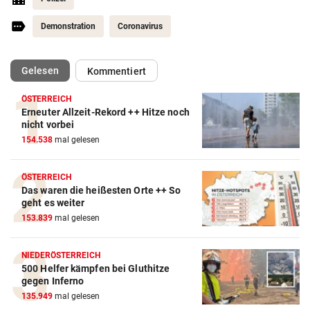
Demonstration
Coronavirus
(ausgewählt)
Gelesen
Kommentiert
ÖSTERREICH
Erneuter Allzeit-Rekord ++ Hitze noch
nicht vorbei
154.538
mal gelesen
ÖSTERREICH
Das waren die heißesten Orte ++ So
geht es weiter
153.839
mal gelesen
NIEDERÖSTERREICH
500 Helfer kämpfen bei Gluthitze
gegen Inferno
135.949
mal gelesen