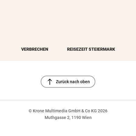
VERBRECHEN
REISEZEIT STEIERMARK
north
Zurück nach oben
© Krone Multimedia GmbH & Co KG 2026
Muthgasse 2, 1190 Wien