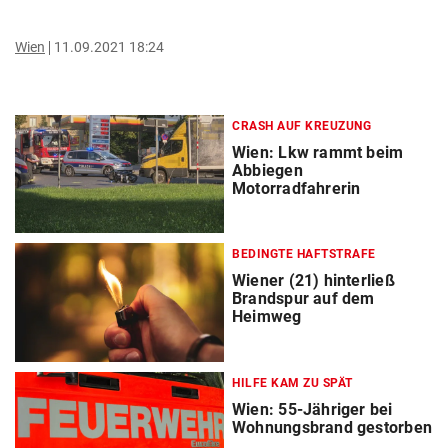
Wien
11.09.2021 18:24
CRASH AUF KREUZUNG
Wien: Lkw rammt beim
Abbiegen
Motorradfahrerin
BEDINGTE HAFTSTRAFE
Wiener (21) hinterließ
Brandspur auf dem
Heimweg
HILFE KAM ZU SPÄT
Wien: 55-Jähriger bei
Wohnungsbrand gestorben