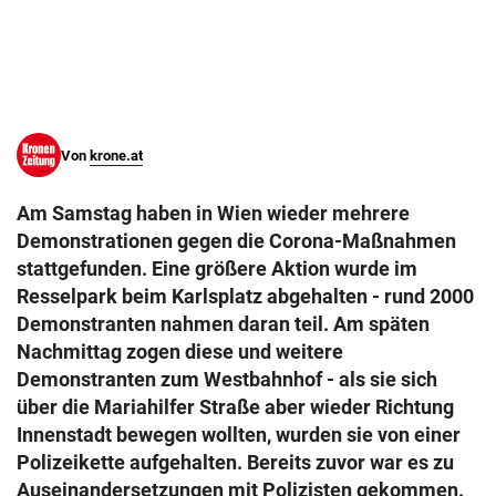
© Krone Multimedia GmbH & Co KG 2026
Muthgasse 2, 1190 Wien
Von
krone.at
Am Samstag haben in Wien wieder mehrere
Demonstrationen gegen die Corona-Maßnahmen
stattgefunden. Eine größere Aktion wurde im
Resselpark beim Karlsplatz abgehalten - rund 2000
Demonstranten nahmen daran teil. Am späten
Nachmittag zogen diese und weitere
Demonstranten zum Westbahnhof - als sie sich
über die Mariahilfer Straße aber wieder Richtung
Innenstadt bewegen wollten, wurden sie von einer
Polizeikette aufgehalten. Bereits zuvor war es zu
Auseinandersetzungen mit Polizisten gekommen.