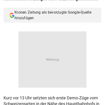
Kronen Zeitung als bevorzugte Google-Quelle
hinzufügen
Kurz vor 13 Uhr setzten sich erste Demo-Züge vom
Schweizergarten in der Nähe des Hauptbahnhofs in