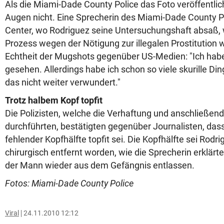
Als die Miami-Dade County Police das Foto veröffentlich
Augen nicht. Eine Sprecherin des Miami-Dade County Pr
Center, wo Rodriguez seine Untersuchungshaft absaß, 
Prozess wegen der Nötigung zur illegalen Prostitution w
Echtheit der Mugshots gegenüber US-Medien: "Ich habe
gesehen. Allerdings habe ich schon so viele skurille D
das nicht weiter verwundert."
Trotz halbem Kopf topfit
Die Polizisten, welche die Verhaftung und anschließe
durchführten, bestätigten gegenüber Journalisten, das
fehlender Kopfhälfte topfit sei. Die Kopfhälfte sei Rodr
chirurgisch entfernt worden, wie die Sprecherin erklärt
der Mann wieder aus dem Gefängnis entlassen.
Fotos: Miami-Dade County Police
Viral
24.11.2010 12:12