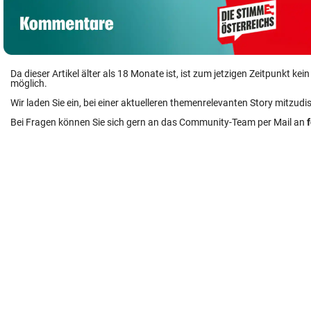
Da dieser Artikel älter als 18 Monate ist, ist zum jetzigen Zeitpunkt k
möglich.
Wir laden Sie ein, bei einer aktuelleren themenrelevanten Story mitzudi
Bei Fragen können Sie sich gern an das Community-Team per Mail an