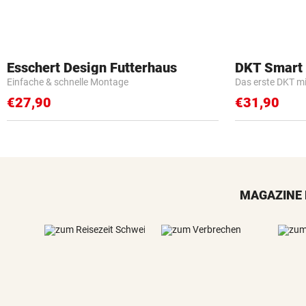
Esschert Design Futterhaus
DKT Smart
Einfache & schnelle Montage
Das erste DKT m
€27,90
€31,90
MAGAZINE 