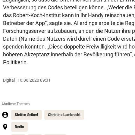
Verbesserung des Codes beteiligen könne. „Weder die
das Robert-Koch-Institut kann in Ihr Handy reinschauen,
Betreiber der App“, sagte sie. Allerdings arbeite die Re
Forschungsserver aufzubauen, an den die Nutzer ihre 
Daten (Name des Nutzers wird durch einen Code ersetzt,
spenden könnten. „Diese doppelte Freiwilligkeit wird hof
höheren Akzeptanz innerhalb der Bevölkerung führen“, 
Politikerin.
Digital
16.06.2020 09:31
Ähnliche Themen
Steffen Seibert
Christine Lambrecht
Berlin