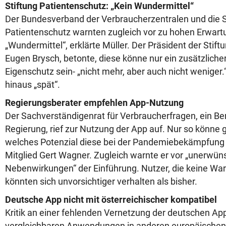
Stiftung Patientenschutz: „Kein Wundermittel“
Der Bundesverband der Verbraucherzentralen und die S
Patientenschutz warnten zugleich vor zu hohen Erwartu
„Wundermittel“, erklärte Müller. Der Präsident der Stift
Eugen Brysch, betonte, diese könne nur ein zusätzlich
Eigenschutz sein- „nicht mehr, aber auch nicht weniger
hinaus „spät“.
Regierungsberater empfehlen App-Nutzung
Der Sachverständigenrat für Verbraucherfragen, ein B
Regierung, rief zur Nutzung der App auf. Nur so könne 
welches Potenzial diese bei der Pandemiebekämpfung 
Mitglied Gert Wagner. Zugleich warnte er vor „unerwün
Nebenwirkungen“ der Einführung. Nutzer, die keine War
könnten sich unvorsichtiger verhalten als bisher.
Deutsche App nicht mit österreichischer kompatibel
Kritik an einer fehlenden Vernetzung der deutschen Ap
vergleichbaren Anwendungen in anderen europäischen