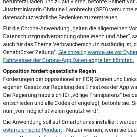
herunterzuladen und zu aktivieren, betonte Seibert vor 
Justizministerin Christine Lambrecht (SPD) versuchte e
datenschutzrechtliche Bedenken zu zerstreuen.
Für die Corona-Anwendung „gelten die allgemeinen Vor
Datenschutzgrundverordnung ohne Wenn und Aber“, sa
auch für das Thema Verbraucherschutz zuständig ist, 
Osnabrücker Zeitung“.
Gleichzeitig warnte sie vor Cyber
Fahrwasser der Corona-App Daten abgreifen könnten.
Opposition fordert gesetzliche Regeln
Forderungen der oppositionellen FDP, Grünen und Link
eigenen Gesetz zur Regelung des Einsatzes der App wi
Die Regierung habe sich für „völlige Transparenz“ bei
entschieden und alle Codes offengelegt, betonte sie. Si
nun „von möglichst vielen genutzt wird“.
Die Anwendung soll auf Smartphones installiert werden
österreichische Pendant
- Nutzer warnen, wenn sie bed