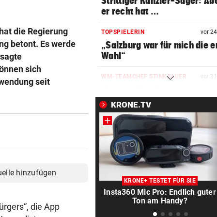
Strittiger Kanzler-Sager: Ab
er recht hat …
hat die Regierung
TOPSPIELERIN
vor 2
ng betont. Es werde
„Salzburg war für mich die e
Wahl“
 sagte
können sich
WM-TEAMCHEF STINKSAUER
vor 3
nwendung seit
„Ratte“: Hat Cannavaro ein
Verräter im Team?
KRONE.TV
ARBEIT UND URLAUB
vor 3
Steirische Ärztin tauschte L
gegen „Traumschiff“
PEDALE VERWECHSELT
vor 3
uelle hinzufügen
Tiroler Seniorin (76) „verse
KRONE+ TESTET FÜR SIE
Auto in Baugrube
Insta360 Mic Pro: Endlich guter
Ton am Handy?
ürgers“, die App
TRAINER ZARIC DEUTLICH
vor ein