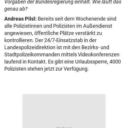
Vorgaben der Bundesregierung einhält. Wie läuft das
genau ab?
Andreas Pilsl:
Bereits seit dem Wochenende sind
alle Polizistinnen und Polizisten im Außendienst
angewiesen, öffentliche Plätze verstärkt zu
kontrollieren. Der 24/7-Einsatzstab in der
Landespolizeidirektion ist mit den Bezirks- und
Stadtpolizeikommanden mittels Videokonferenzen
laufend in Kontakt. Es gibt eine Urlaubssperre, 4000
Polizisten stehen jetzt zur Verfügung.