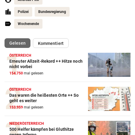
Polizei
Bundesregierung
Wochenende
(ausgewählt)
Gelesen
Kommentiert
ÖSTERREICH
Erneuter Allzeit-Rekord ++ Hitze noch
nicht vorbei
154.750
mal gelesen
ÖSTERREICH
Das waren die heißesten Orte ++ So
geht es weiter
153.959
mal gelesen
NIEDERÖSTERREICH
500 Helfer kämpfen bei Gluthitze
gegen Inferno