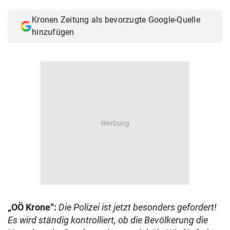
© Krone Multimedia GmbH & Co KG 2026
Kronen Zeitung als bevorzugte Google-Quelle
Muthgasse 2, 1190 Wien
hinzufügen
„OÖ Krone“:
Die Polizei ist jetzt besonders gefordert!
Es wird ständig kontrolliert, ob die Bevölkerung die