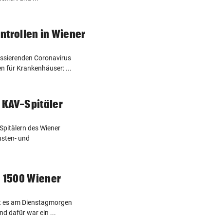
ntrollen in Wiener
rassierenden Coronavirus
für Krankenhäuser: ...
 KAV-Spitäler
pitälern des Wiener
usten- und
d 1500 Wiener
ist es am Dienstagmorgen
nd dafür war ein ...