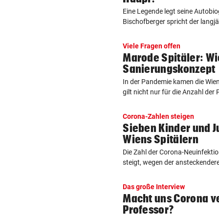
Eine Legende legt seine Autobio
Bischofberger spricht der langjä
Viele Fragen offen
Marode Spitäler: Wi
Sanierungskonzept
In der Pandemie kamen die Wiene
gilt nicht nur für die Anzahl der P
Corona-Zahlen steigen
Sieben Kinder und J
Wiens Spitälern
Die Zahl der Corona-Neuinfektio
steigt, wegen der ansteckenderen
Das große Interview
Macht uns Corona ve
Professor?