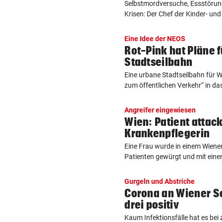
Selbstmordversuche, Essstörun
Krisen: Der Chef der Kinder- und
Eine Idee der NEOS
Rot-Pink hat Pläne 
Stadtseilbahn
Eine urbane Stadtseilbahn für W
zum öffentlichen Verkehr“ in das 
Angreifer eingewiesen
Wien: Patient attac
Krankenpflegerin
Eine Frau wurde in einem Wiene
Patienten gewürgt und mit eine
Gurgeln und Abstriche
Corona an Wiener Sc
drei positiv
Kaum Infektionsfälle hat es bei