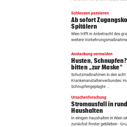
Schleusen passieren
Ab sofort Zugangsko
Spitälern
Wien trifft in Anbetracht des g
weitere Vorkehrungsmaßnahmen 
Ansteckung vermeiden
Husten, Schnupfen?
bitten „zur Maske“
Schutzmaßnahmen in den acht S
Krankenanstaltenverbundes: H
Schnupfengeplagte ...
Ursachenforschung
Stromausfall in run
Haushalten
In einigen Haushalten in Wien 
zunächst finster geblieben - Gru