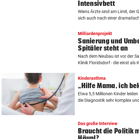
Intensivbett
Wiens Ärzte sind am Limit, der
sich auch nach einer dramatisch
Milliardenprojekt
Sanierung und Umba
Spitäler steht an
Nach dem Neubau ist vor der S
Klinik Floridsdorf - die einst als
Kinderasthma
„Hilfe Mama, ich be
Etwa 5,5 Millionen Kinder leid
die Diagnostik sehr komplex und
Das große Interview
Braucht die Politik
Häupl?