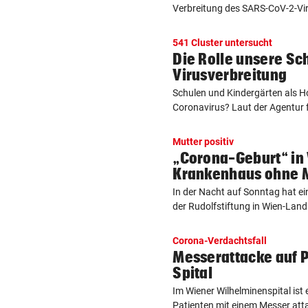
Verbreitung des SARS-CoV-2-Vir
541 Cluster untersucht
Die Rolle unsere Sch
Virusverbreitung
Schulen und Kindergärten als Ho
Coronavirus? Laut der Agentur f
Mutter positiv
„Corona-Geburt“ in
Krankenhaus ohne 
In der Nacht auf Sonntag hat ei
der Rudolfstiftung in Wien-Lands
Corona-Verdachtsfall
Messerattacke auf P
Spital
Im Wiener Wilhelminenspital ist 
Patienten mit einem Messer attac