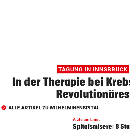
© Krone Multimedia GmbH & Co KG 2026
Muthgasse 2, 1190 Wien
TAGUNG IN INNSBRUCK
In der Therapie bei Kreb
Revolutionäres
ALLE ARTIKEL ZU WILHELMINENSPITAL
Ärzte am Limit
Spitalsmisere: 8 St