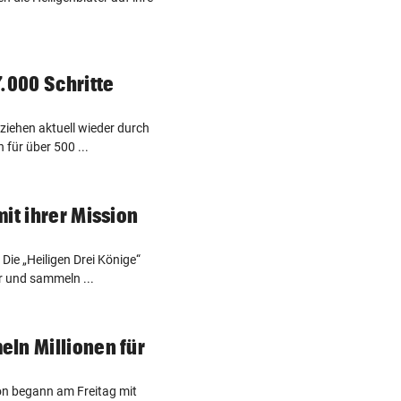
.000 Schritte
ziehen aktuell wieder durch
für über 500 ...
it ihrer Mission
Die „Heiligen Drei Könige“
r und sammeln ...
ln Millionen für
ion begann am Freitag mit