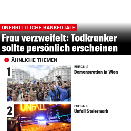
UNERBITTLICHE BANKFILIALE
Frau verzweifelt: Todkranker
sollte persönlich erscheinen
ÄHNLICHE THEMEN
EREIGNIS
1
Demonstration in Wien
EREIGNIS
2
Unfall Steiermark