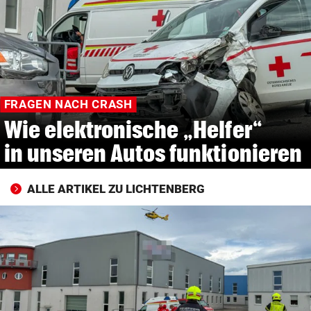
© Krone Multimedia GmbH & Co KG 2026
Muthgasse 2, 1190 Wien
FRAGEN NACH CRASH
Wie elektronische „Helfer“
in unseren Autos funktionieren
ALLE ARTIKEL ZU LICHTENBERG