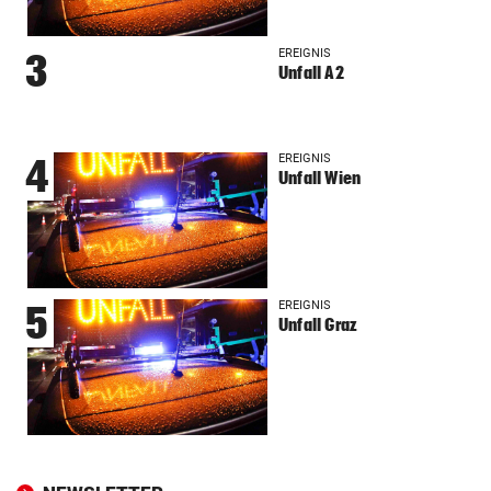
EREIGNIS
3
Unfall A2
EREIGNIS
4
Unfall Wien
EREIGNIS
5
Unfall Graz