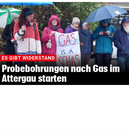
ES GIBT WIDERSTAND
Probebohrungen nach Gas im
Attergau starten