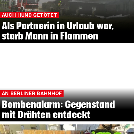
AUCH HUND GETÖTET
Als Partnerin in Urlaub war,
starb Mann in Flammen
AN BERLINER BAHNHOF
Bombenalarm: Gegenstand
mit Drähten entdeckt