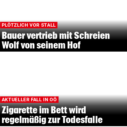
PLÖTZLICH VOR STALL
Bauer vertrieb mit Schreien
Wolf von seinem Hof
AKTUELLER FALL IN OÖ
Zigarette im Bett wird
regelmäßig zur Todesfalle