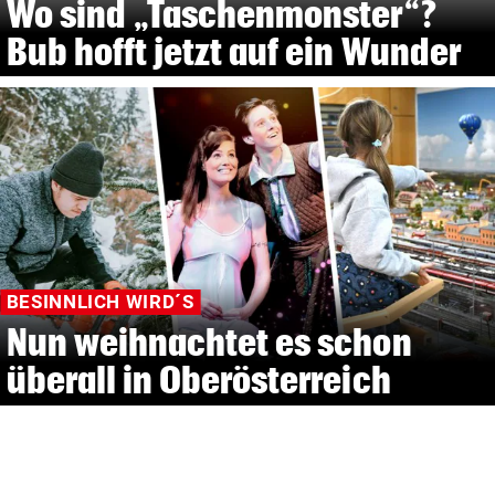
Wo sind „Taschenmonster“?
Bub hofft jetzt auf ein Wunder
BESINNLICH WIRD´S
Nun weihnachtet es schon
überall in Oberösterreich