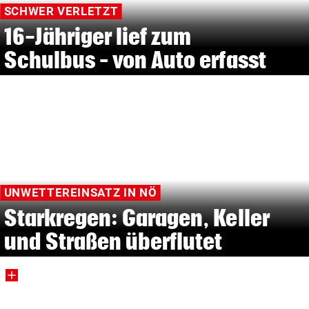
SCHWER VERLETZT
16-Jähriger lief zum
Schulbus – von Auto erfasst
UNWETTEREINSATZ IN NÖ
Starkregen: Garagen, Keller
und Straßen überflutet