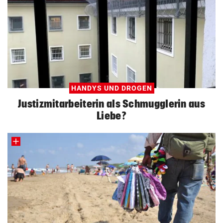
HANDYS UND DROGEN
Justizmitarbeiterin als Schmugglerin aus
Liebe?