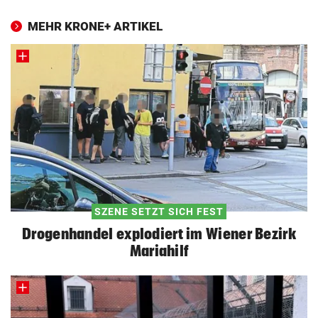
MEHR KRONE+ ARTIKEL
SZENE SETZT SICH FEST
Drogenhandel explodiert im Wiener Bezirk
Mariahilf