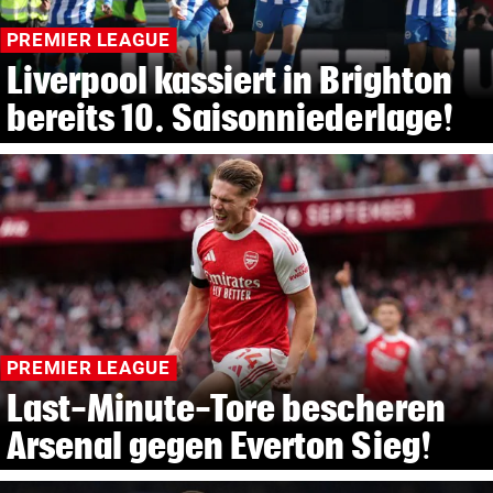
PREMIER LEAGUE
Liverpool kassiert in Brighton
bereits 10. Saisonniederlage!
PREMIER LEAGUE
Last-Minute-Tore bescheren
Arsenal gegen Everton Sieg!