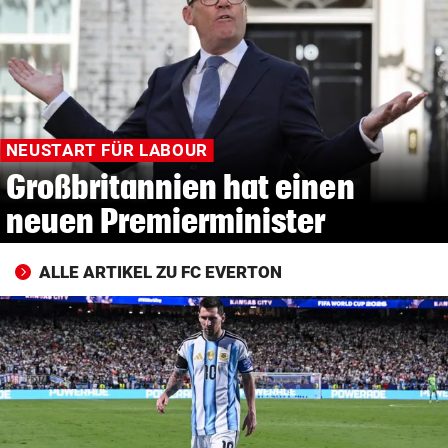
© Krone Multimedia GmbH & Co KG 2026
Muthgasse 2, 1190 Wien
NEUSTART FÜR LABOUR
Großbritannien hat einen
neuen Premierminister
ALLE ARTIKEL ZU FC EVERTON