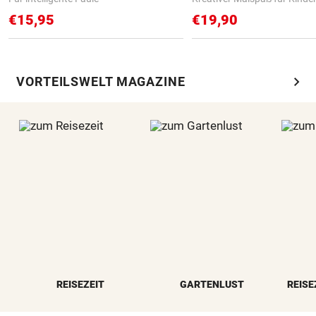
€15,95
€19,90
chevron_right
VORTEILSWELT MAGAZINE
REISEZEIT
GARTENLUST
REISE