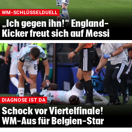
WM-SCHLÜSSELDUELL
„Ich gegen ihn!“ England-
Kicker freut sich auf Messi
DIAGNOSE IST DA
Schock vor Viertelfinale!
WM-Aus für Belgien-Star