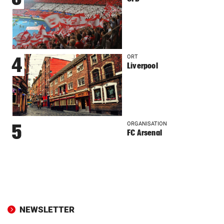
ORT
4
Liverpool
ORGANISATION
5
FC Arsenal
NEWSLETTER