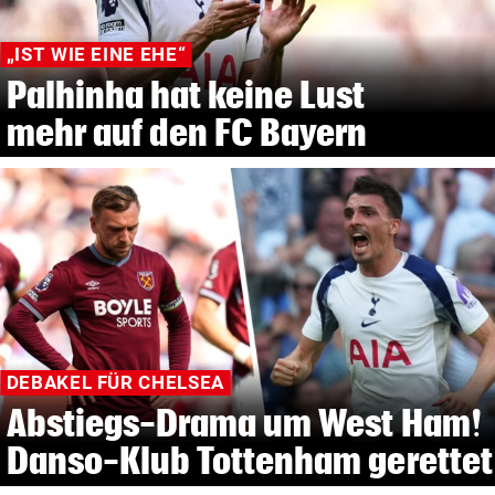
„IST WIE EINE EHE“
Palhinha hat keine Lust
mehr auf den FC Bayern
DEBAKEL FÜR CHELSEA
Abstiegs-Drama um West Ham!
Danso-Klub Tottenham gerettet