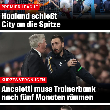
PREMIER LEAGUE
Haaland schießt
City an die Spitze
KURZES VERGNÜGEN
Ancelotti muss Trainerbank
nach fünf Monaten räumen