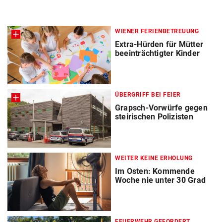
WIENER FERIENBETREUUNG
Extra-Hürden für Mütter
beeinträchtigter Kinder
ÜBERGRIFF BEI FEIER
Grapsch-Vorwürfe gegen
steirischen Polizisten
WEITER KEINE ERHOLUNG
Im Osten: Kommende
Woche nie unter 30 Grad
FEUERWEHR GEFORDERT