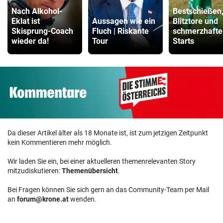
Nach Alkohol-
Bestschießen
Eklat ist
Aussagen wie ein
Blitztore und
Skisprung-Coach
Fluch | Riskante
schmerzhafte
wieder da!
Tour
Starts
Da dieser Artikel älter als 18 Monate ist, ist zum jetzigen Zeitpunkt
kein Kommentieren mehr möglich.
Wir laden Sie ein, bei einer aktuelleren themenrelevanten Story
mitzudiskutieren:
Themenübersicht
.
Bei Fragen können Sie sich gern an das Community-Team per Mail
an
forum@krone.at
wenden.