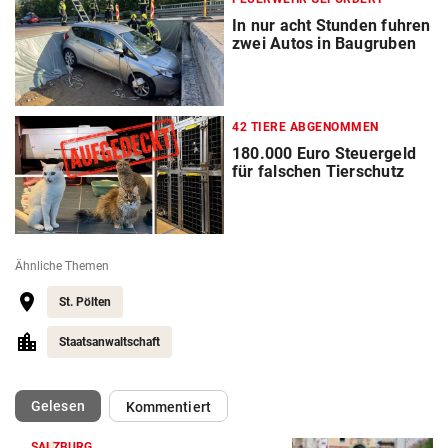
In nur acht Stunden fuhren
zwei Autos in Baugruben
42 TIERE ABGENOMMEN
180.000 Euro Steuergeld
für falschen Tierschutz
Ähnliche Themen
St. Pölten
Staatsanwaltschaft
(ausgewählt)
Gelesen
Kommentiert
SALZBURG