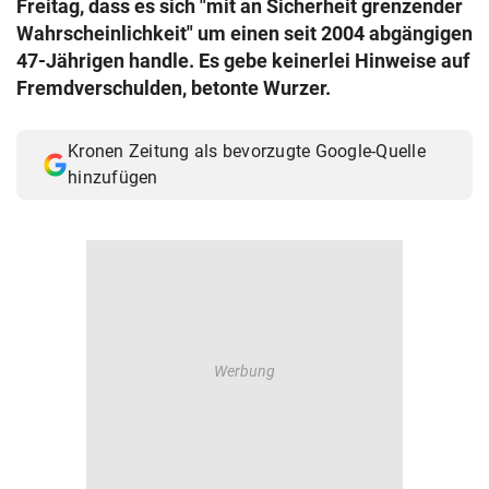
Freitag, dass es sich "mit an Sicherheit grenzender
© Krone Multimedia GmbH & Co KG 2026
Wahrscheinlichkeit" um einen seit 2004 abgängigen
Muthgasse 2, 1190 Wien
47-Jährigen handle. Es gebe keinerlei Hinweise auf
Fremdverschulden, betonte Wurzer.
Kronen Zeitung als bevorzugte Google-Quelle
hinzufügen