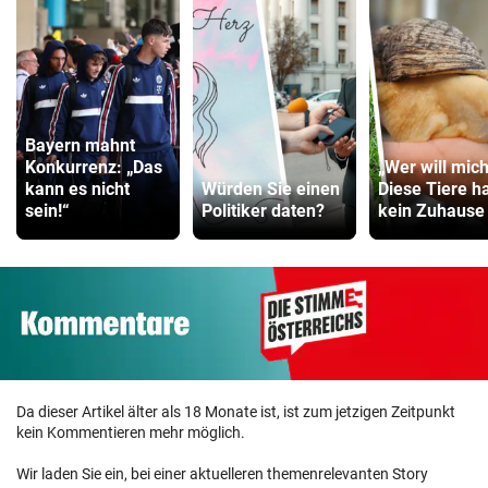
Bayern mahnt
Konkurrenz: „Das
„Wer will mich
kann es nicht
Würden Sie einen
Diese Tiere h
sein!“
Politiker daten?
kein Zuhause
Da dieser Artikel älter als 18 Monate ist, ist zum jetzigen Zeitpunkt
kein Kommentieren mehr möglich.
Wir laden Sie ein, bei einer aktuelleren themenrelevanten Story