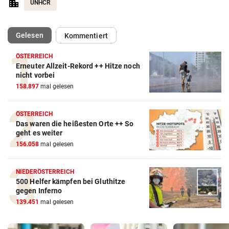
UNHCR
(ausgewählt)
Gelesen
Kommentiert
ÖSTERREICH
Erneuter Allzeit-Rekord ++ Hitze noch
nicht vorbei
158.897
mal gelesen
ÖSTERREICH
Das waren die heißesten Orte ++ So
geht es weiter
156.058
mal gelesen
NIEDERÖSTERREICH
500 Helfer kämpfen bei Gluthitze
gegen Inferno
139.451
mal gelesen