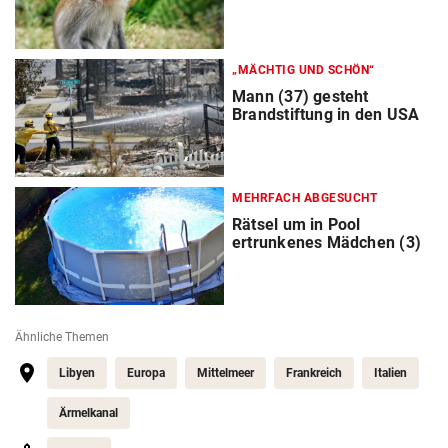
„MÄCHTIG UND SCHÖN“
Mann (37) gesteht
Brandstiftung in den USA
MEHRFACH ABGESUCHT
Rätsel um in Pool
ertrunkenes Mädchen (3)
Ähnliche Themen
Libyen
Europa
Mittelmeer
Frankreich
Italien
Ärmelkanal