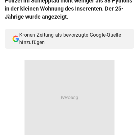
Polizei im Schlepptau nicht weniger als 38 Pythons
© Krone Multimedia GmbH & Co KG 2026
in der kleinen Wohnung des Inserenten. Der 25-
Muthgasse 2, 1190 Wien
Jährige wurde angezeigt.
Kronen Zeitung als bevorzugte Google-Quelle
hinzufügen