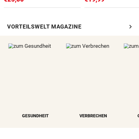
chevron_right
VORTEILSWELT MAGAZINE
GESUNDHEIT
VERBRECHEN