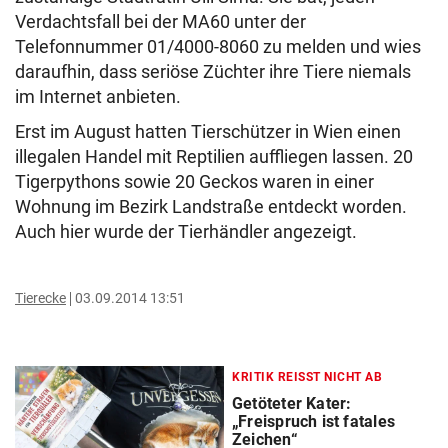
Verdachtsfall bei der MA60 unter der
Telefonnummer 01/4000-8060 zu melden und wies
daraufhin, dass seriöse Züchter ihre Tiere niemals
im Internet anbieten.
Erst im August hatten Tierschützer in Wien einen
illegalen Handel mit Reptilien auffliegen lassen. 20
Tigerpythons sowie 20 Geckos waren in einer
Wohnung im Bezirk Landstraße entdeckt worden.
Auch hier wurde der Tierhändler angezeigt.
Tierecke
03.09.2014 13:51
KRITIK REISST NICHT AB
Getöteter Kater:
„Freispruch ist fatales
Zeichen“