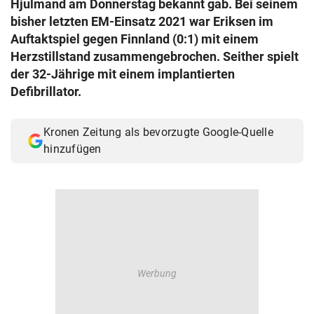
Hjulmand am Donnerstag bekannt gab. Bei seinem
© Krone Multimedia GmbH & Co KG 2026
bisher letzten EM-Einsatz 2021 war Eriksen im
Muthgasse 2, 1190 Wien
Auftaktspiel gegen Finnland (0:1) mit einem
Herzstillstand zusammengebrochen. Seither spielt
der 32-Jährige mit einem implantierten
Defibrillator.
Kronen Zeitung als bevorzugte Google-Quelle
hinzufügen