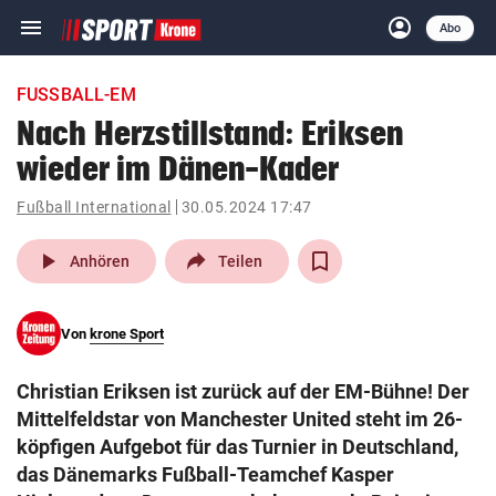
menu
account_circle
Navigation
Anmelden
Abo
close
Schließen
ein-/ausklappen
FUSSBALL-EM
Abonnieren
Nach Herzstillstand: Eriksen
wieder im Dänen-Kader
account_circle
arrow_right
Anmelden
Fußball International
30.05.2024 17:47
pin_drop
arrow_right
Bundesland auswäh
Wien
play_arrow
Anhören
Teilen
bookmark
Merkliste
Von
krone Sport
Suchbegriff
search
Christian Eriksen ist zurück auf der EM-Bühne! Der
eingeben
Mittelfeldstar von Manchester United steht im 26-
köpfigen Aufgebot für das Turnier in Deutschland,
das Dänemarks Fußball-Teamchef Kasper