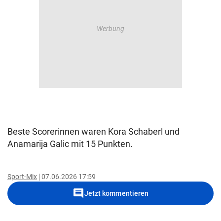
Beste Scorerinnen waren Kora Schaberl und
Anamarija Galic mit 15 Punkten.
Sport-Mix
07.06.2026 17:59
comment
Jetzt kommentieren