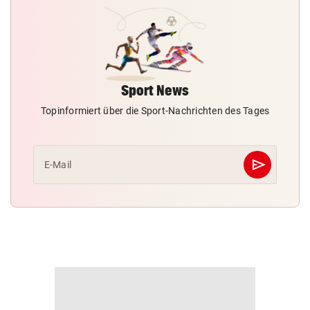
Sport News
Topinformiert über die Sport-Nachrichten des Tages
send
E-Mail
Abschicken