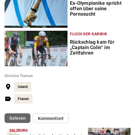
Ex-Olympionike spricht
offen über seine
Pornosucht
FLUCH DER KARIBIK
Rückschlag kam für
„Captain Colin“ im
Zeitfahren
Ähnliche Themen
Island
Frauen
(ausgewählt)
Gelesen
Kommentiert
SALZBURG