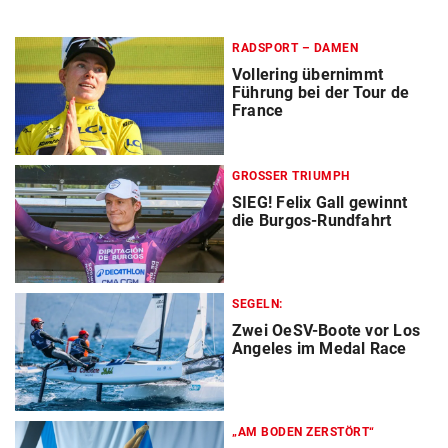
RADSPORT – DAMEN
Vollering übernimmt
Führung bei der Tour de
France
GROSSER TRIUMPH
SIEG! Felix Gall gewinnt
die Burgos-Rundfahrt
SEGELN:
Zwei OeSV-Boote vor Los
Angeles im Medal Race
„AM BODEN ZERSTÖRT“