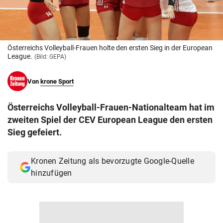
© Krone Multimedia GmbH & Co KG 2026
Muthgasse 2, 1190 Wien
Österreichs Volleyball-Frauen holte den ersten Sieg in der European
League.
(Bild: GEPA)
Von
krone Sport
Österreichs Volleyball-Frauen-Nationalteam hat im
zweiten Spiel der CEV European League den ersten
Sieg gefeiert.
Kronen Zeitung als bevorzugte Google-Quelle
hinzufügen