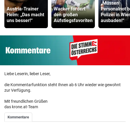
„Müssen
Austria-Trainer
Wacker fordert
Personalnot b
Helm: „Das macht
den großen
Polizei in Wie
uns besser!“
Aufstiegsfavoriten
ausbaden!“
Liebe Leserin, lieber Leser,
die Kommentarfunktion steht Ihnen ab 6 Uhr wieder wie gewohnt
zur Verfügung.
Mit freundlichen Grüßen
das krone.at-Team