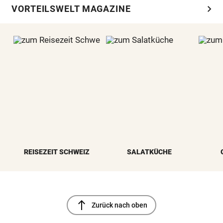
chevron_right
VORTEILSWELT MAGAZINE
REISEZEIT SCHWEIZ
SALATKÜCHE
north
Zurück nach oben