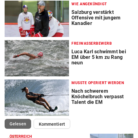
WIE ANGEKÜNDIGT
Salzburg verstärkt
Offensive mit jungem
Kanadier
FREIWASSERBEWERB
Luca Karl schwimmt bei
EM über 5 km zu Rang
neun
MUSSTE OPERIERT WERDEN
Nach schwerem
Knöchelbruch verpasst
Talent die EM
(ausgewählt)
Gelesen
Kommentiert
ÖSTERREICH