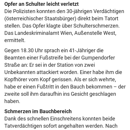
Opfer an Schulter leicht verletzt
Die Polizisten konnten den
30-jährigen Verdächtigen
(österreichischer Staatsbürger) direkt beim Tatort
stellen. Das Opfer klagte über Schulter­schmerzen.
Das Landeskriminalamt Wien, Außenstelle West,
ermittelt.
Gegen 18.30 Uhr sprach ein 41-Jähriger die
Beamten einer Fußstreife bei der Gumpendorfer
Straße an: Er sei in der Station von zwei
Unbekannten attackiert worden. Einer habe ihm die
Kopfhörer vom Kopf gerissen. Als er sich wehrte,
habe er einen Fußtritt in den Bauch bekommen – der
zweite soll ihm daraufhin ins Gesicht geschlagen
haben.
Schmerzen im Bauchbereich
Dank des schnellen Einschreitens konnten beide
Tatverdächtigen sofort angehalten werden. Nach