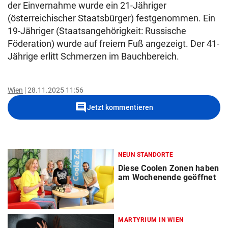
der Einvernahme wurde ein
21-Jähriger
(österreichischer Staatsbürger) festgenommen. Ein
19-Jähriger (Staatsangehörigkeit: Russische
Föderation) wurde auf freiem Fuß angezeigt. Der 41-
Jährige erlitt Schmerzen im Bauchbereich.
Wien
28.11.2025 11:56
comment
Jetzt kommentieren
NEUN STANDORTE
Diese Coolen Zonen haben
am Wochenende geöffnet
MARTYRIUM IN WIEN