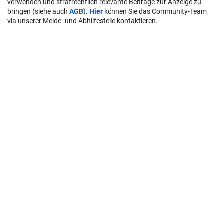
verwenden und strafrechtlich relevante Beiträge zur Anzeige zu
bringen (siehe auch
AGB
).
Hier
können Sie das Community-Team
via unserer Melde- und Abhilfestelle kontaktieren.