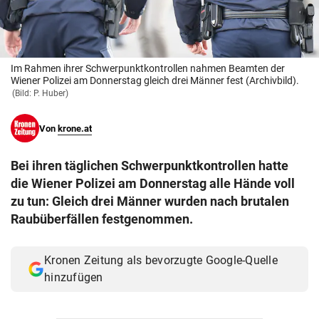
© Krone Multimedia GmbH & Co KG 2026
Muthgasse 2, 1190 Wien
Im Rahmen ihrer Schwerpunktkontrollen nahmen Beamten der
Wiener Polizei am Donnerstag gleich drei Männer fest (Archivbild).
(Bild: P. Huber)
Von
krone.at
Bei ihren täglichen Schwerpunktkontrollen hatte
die Wiener Polizei am Donnerstag alle Hände voll
zu tun: Gleich drei Männer wurden nach brutalen
Raubüberfällen festgenommen.
Kronen Zeitung als bevorzugte Google-Quelle
hinzufügen