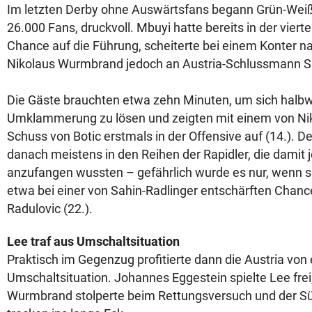
Im letzten Derby ohne Auswärtsfans begann Grün-Weiß
26.000 Fans, druckvoll. Mbuyi hatte bereits in der viert
Chance auf die Führung, scheiterte bei einem Konter n
Nikolaus Wurmbrand jedoch an Austria-Schlussmann S
Die Gäste brauchten etwa zehn Minuten, um sich halb
Umklammerung zu lösen und zeigten mit einem von Nik
Schuss von Botic erstmals in der Offensive auf (14.). De
danach meistens in den Reihen der Rapidler, die damit
anzufangen wussten – gefährlich wurde es nur, wenn s
etwa bei einer von Sahin-Radlinger entschärften Chanc
Radulovic (22.).
Lee traf aus Umschaltsituation
Praktisch im Gegenzug profitierte dann die Austria von 
Umschaltsituation. Johannes Eggestein spielte Lee frei
Wurmbrand stolperte beim Rettungsversuch und der S