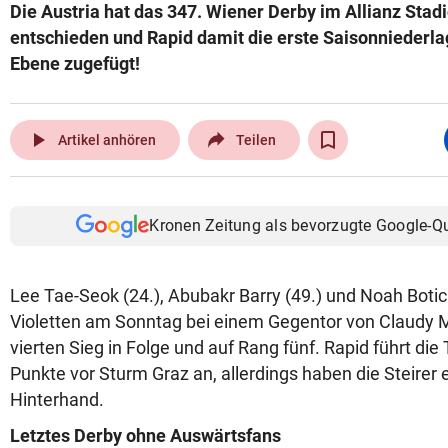
Die Austria hat das 347. Wiener Derby im Allianz Stadio
entschieden und Rapid damit die erste Saisonniederla
Ebene zugefügt!
play_arrow
Artikel anhören
Teilen
Kronen Zeitung als bevorzugte Google-Q
Lee Tae-Seok (24.), Abubakr Barry (49.) und Noah Botic
Violetten am Sonntag bei einem Gegentor von Claudy M
vierten Sieg in Folge und auf Rang fünf. Rapid führt die
Punkte vor Sturm Graz an, allerdings haben die Steirer e
Hinterhand.
Letztes Derby ohne Auswärtsfans