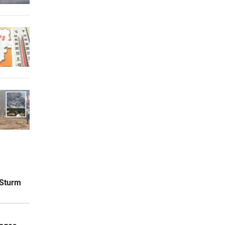
 Sturm