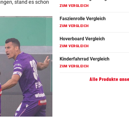
lungen, stand es schon
ZUM VERGLEICH
Faszienrolle Vergleich
ZUM VERGLEICH
Hoverboard Vergleich
ZUM VERGLEICH
Kinderfahrrad Vergleich
ZUM VERGLEICH
Alle Produkte ans