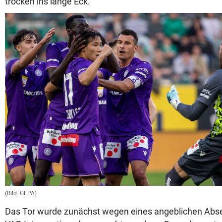
trocken ins lange Eck.
(Bild: GEPA)
Das Tor wurde zunächst wegen eines angeblichen Abse