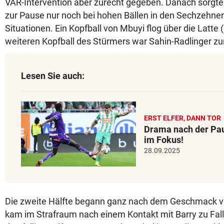
VAR-Intervention aber zurecht gegeben. Danach sorgten
zur Pause nur noch bei hohen Bällen in den Sechzehner 
Situationen. Ein Kopfball von Mbuyi flog über die Latte 
weiteren Kopfball des Stürmers war Sahin-Radlinger zur 
Lesen Sie auch:
ERST ELFER, DANN TOR
Drama nach der Pau
im Fokus!
28.09.2025
Die zweite Hälfte begann ganz nach dem Geschmack 
kam im Strafraum nach einem Kontakt mit Barry zu Fal