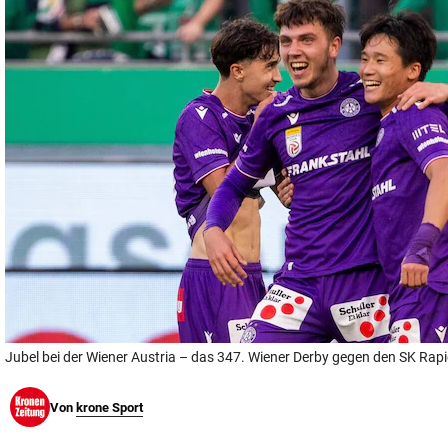
© Krone Multimedia GmbH & Co KG 2026
Muthgasse 2, 1190 Wien
Jubel bei der Wiener Austria – das 347. Wiener Derby gegen den SK Rap
Von
krone Sport