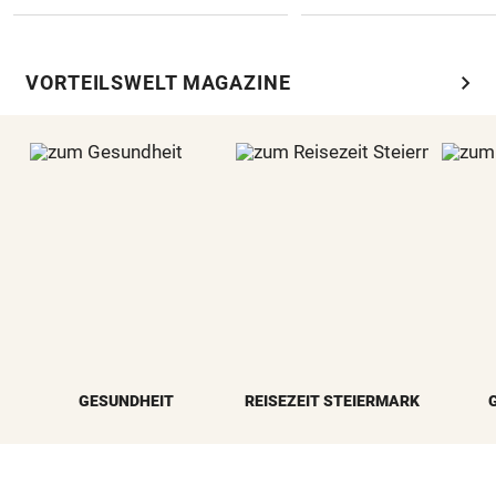
chevron_right
VORTEILSWELT MAGAZINE
GESUNDHEIT
REISEZEIT STEIERMARK