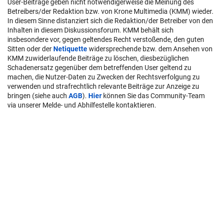
User-Beiträge geben nicht notwendigerweise die Meinung des
Betreibers/der Redaktion bzw. von Krone Multimedia (KMM) wieder.
In diesem Sinne distanziert sich die Redaktion/der Betreiber von den
Inhalten in diesem Diskussionsforum. KMM behält sich
insbesondere vor, gegen geltendes Recht verstoßende, den guten
Sitten oder der
Netiquette
widersprechende bzw. dem Ansehen von
KMM zuwiderlaufende Beiträge zu löschen, diesbezüglichen
Schadenersatz gegenüber dem betreffenden User geltend zu
machen, die Nutzer-Daten zu Zwecken der Rechtsverfolgung zu
verwenden und strafrechtlich relevante Beiträge zur Anzeige zu
bringen (siehe auch
AGB
).
Hier
können Sie das Community-Team
via unserer Melde- und Abhilfestelle kontaktieren.