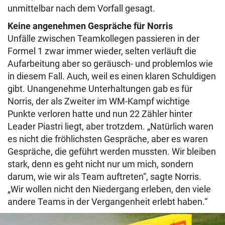
unmittelbar nach dem Vorfall gesagt.
Keine angenehmen Gespräche für Norris
Unfälle zwischen Teamkollegen passieren in der
Formel 1 zwar immer wieder, selten verläuft die
Aufarbeitung aber so geräusch- und problemlos wie
in diesem Fall. Auch, weil es einen klaren Schuldigen
gibt. Unangenehme Unterhaltungen gab es für
Norris, der als Zweiter im WM-Kampf wichtige
Punkte verloren hatte und nun 22 Zähler hinter
Leader Piastri liegt, aber trotzdem. „Natürlich waren
es nicht die fröhlichsten Gespräche, aber es waren
Gespräche, die geführt werden mussten. Wir bleiben
stark, denn es geht nicht nur um mich, sondern
darum, wie wir als Team auftreten“, sagte Norris.
„Wir wollen nicht den Niedergang erleben, den viele
andere Teams in der Vergangenheit erlebt haben.“