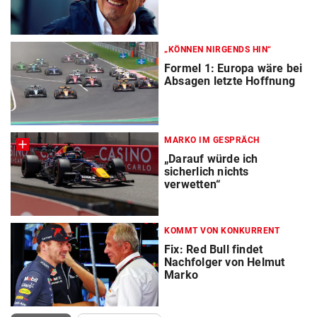
„KÖNNEN NIRGENDS HIN“
Formel 1: Europa wäre bei
Absagen letzte Hoffnung
MARKO IM GESPRÄCH
„Darauf würde ich
sicherlich nichts
verwetten“
KOMMT VON KONKURRENT
Fix: Red Bull findet
Nachfolger von Helmut
Marko