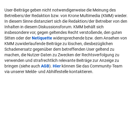
User-Beiträge geben nicht notwendigerweise die Meinung des
Betreibers/der Redaktion bzw. von Krone Multimedia (KMM) wieder.
In diesem Sinne distanziert sich die Redaktion/der Betreiber von den
Inhalten in diesem Diskussionsforum. KMM behält sich
insbesondere vor, gegen geltendes Recht verstoßende, den guten
Sitten oder der
Netiquette
widersprechende bzw. dem Ansehen von
KMM zuwiderlaufende Beiträge zu löschen, diesbezüglichen
Schadenersatz gegenüber dem betreffenden User geltend zu
machen, die Nutzer-Daten zu Zwecken der Rechtsverfolgung zu
verwenden und strafrechtlich relevante Beiträge zur Anzeige zu
bringen (siehe auch
AGB
).
Hier
können Sie das Community-Team
via unserer Melde- und Abhilfestelle kontaktieren.