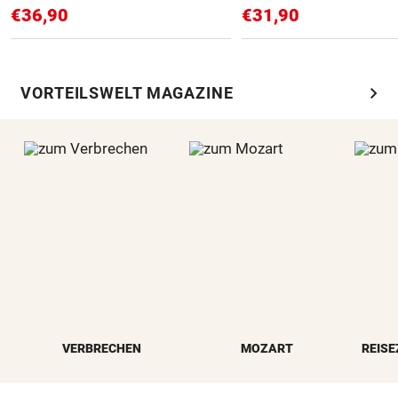
€36,90
€31,90
chevron_right
VORTEILSWELT MAGAZINE
VERBRECHEN
MOZART
REISE