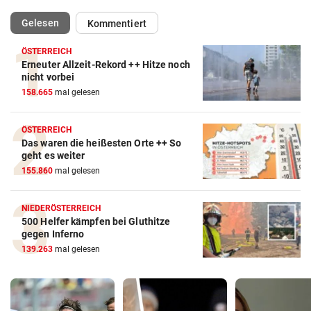
(ausgewählt)
Gelesen
Kommentiert
ÖSTERREICH
Erneuter Allzeit-Rekord ++ Hitze noch
nicht vorbei
158.665
mal gelesen
ÖSTERREICH
Das waren die heißesten Orte ++ So
geht es weiter
155.860
mal gelesen
NIEDERÖSTERREICH
500 Helfer kämpfen bei Gluthitze
gegen Inferno
139.263
mal gelesen