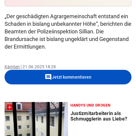
„Der geschädigten Agrargemeinschaft entstand ein
Schaden in bislang unbekannter Höhe“, berichten die
Beamten der Polizeiinspektion Sillian. Die
Brandursache ist bislang ungeklärt und Gegenstand
der Ermittlungen.
Kärnten
21.06.2025 18:28
comment
Jetzt kommentieren
HANDYS UND DROGEN
Justizmitarbeiterin als
Schmugglerin aus Liebe?