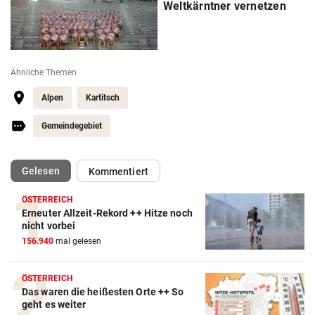
Weltkärntner vernetzen
Ähnliche Themen
Alpen
Kartitsch
Gemeindegebiet
(ausgewählt)
Gelesen
Kommentiert
ÖSTERREICH
Erneuter Allzeit-Rekord ++ Hitze noch
nicht vorbei
156.940
mal gelesen
ÖSTERREICH
Das waren die heißesten Orte ++ So
geht es weiter