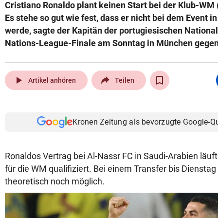
Cristiano Ronaldo plant keinen Start bei der Klub-WM (1
Es stehe so gut wie fest, dass er nicht bei dem Event 
werde, sagte der Kapitän der portugiesischen Nation
Nations-League-Finale am Sonntag in München gegen
play_arrow
Artikel anhören
Teilen
Kronen Zeitung als bevorzugte Google-Q
Ronaldos Vertrag bei Al-Nassr FC in Saudi-Arabien läuft 
für die WM qualifiziert. Bei einem Transfer bis Diensta
theoretisch noch möglich.