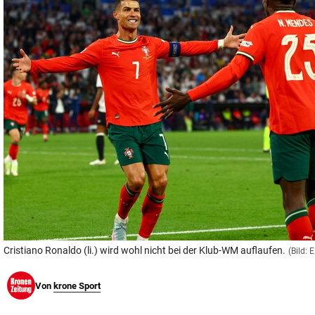
© Krone Multimedia GmbH & Co KG 2026
Muthgasse 2, 1190 Wien
Cristiano Ronaldo (li.) wird wohl nicht bei der Klub-WM auflaufen.
(Bild:
Von
krone Sport