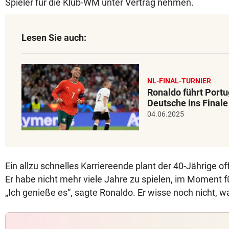
Spieler für die Klub-WM unter Vertrag nehmen.
Lesen Sie auch:
NL-FINAL-TURNIER
Ronaldo führt Port
Deutsche ins Finale
04.06.2025
Ein allzu schnelles Karriereende plant der 40-Jährige of
Er habe nicht mehr viele Jahre zu spielen, im Moment fü
„Ich genieße es“, sagte Ronaldo. Er wisse noch nicht, w