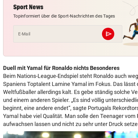
Sport News
Topinformiert über die Sport-Nachrichten des Tages
send
E-Mail
Abschicken
Duell mit Yamal für Ronaldo nichts Besonderes
Beim Nations-League-Endspiel steht Ronaldo auch weg
Spaniens Toptalent Lamine Yamal im Fokus. Das lässt
Weltfußballer allerdings kalt. Es gebe ständig solche V
und einem anderen Spieler. „Es sind völlig unterschiedl
beginnt, eine andere endet“, sagte Portugals Rekordtor
Yamal habe viel Qualität. Man solle den Teenager vom 
aufwachsen lassen und nicht zu sehr unter Druck setze