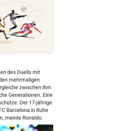
en des Duells mit
 den mehrmaligen
ergleiche zwischen ihm
iche Generationen. Eine
schütze. Der 17-jährige
FC Barcelona in Ruhe
n, meinte Ronaldo.